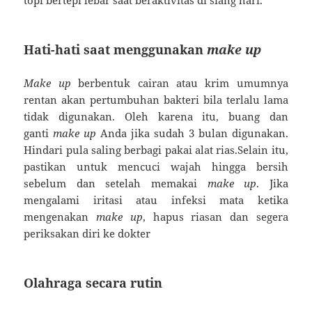
topi bertepi lebar saat beraktivitas di siang hari.
Hati-hati saat menggunakan
make up
Make up
berbentuk cairan atau krim umumnya
rentan akan pertumbuhan bakteri bila terlalu lama
tidak digunakan. Oleh karena itu, buang dan
ganti
make up
Anda jika sudah 3 bulan digunakan.
Hindari pula saling berbagi pakai alat rias.Selain itu,
pastikan untuk mencuci wajah hingga bersih
sebelum dan setelah memakai
make up
. Jika
mengalami iritasi atau infeksi mata ketika
mengenakan
make up
, hapus riasan dan segera
periksakan diri ke dokter
Olahraga secara rutin