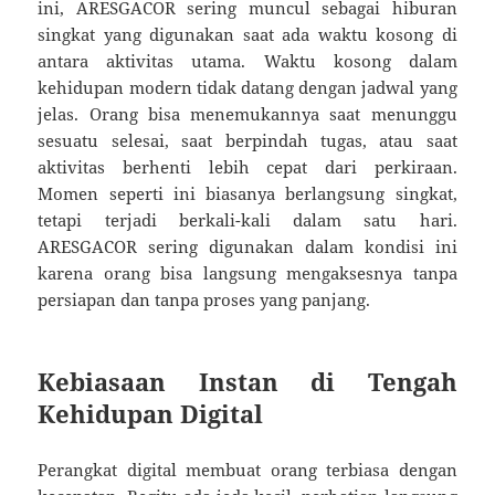
ini, ARESGACOR sering muncul sebagai hiburan
singkat yang digunakan saat ada waktu kosong di
antara aktivitas utama. Waktu kosong dalam
kehidupan modern tidak datang dengan jadwal yang
jelas. Orang bisa menemukannya saat menunggu
sesuatu selesai, saat berpindah tugas, atau saat
aktivitas berhenti lebih cepat dari perkiraan.
Momen seperti ini biasanya berlangsung singkat,
tetapi terjadi berkali-kali dalam satu hari.
ARESGACOR sering digunakan dalam kondisi ini
karena orang bisa langsung mengaksesnya tanpa
persiapan dan tanpa proses yang panjang.
Kebiasaan Instan di Tengah
Kehidupan Digital
Perangkat digital membuat orang terbiasa dengan