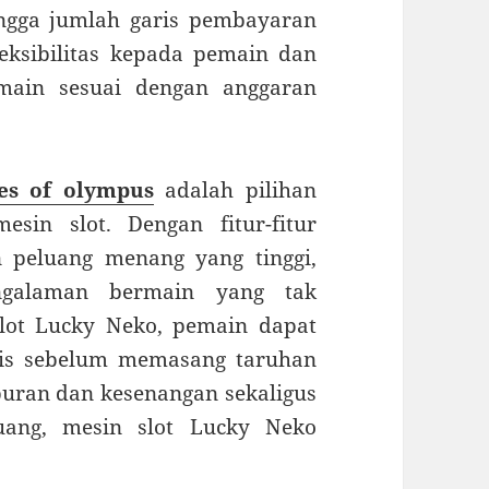
ngga jumlah garis pembayaran
leksibilitas kepada pemain dan
ain sesuai dengan anggaran
tes of olympus
adalah pilihan
sin slot. Dengan fitur-fitur
 peluang menang yang tinggi,
ngalaman bermain yang tak
lot Lucky Neko, pemain dapat
tis sebelum memasang taruhan
iburan dan kesenangan sekaligus
uang, mesin slot Lucky Neko