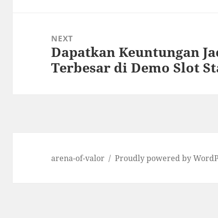
NEXT
Dapatkan Keuntungan J
Next
Terbesar di Demo Slot St
post:
arena-of-valor
Proudly powered by WordP