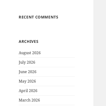
RECENT COMMENTS
ARCHIVES
August 2026
July 2026
June 2026
May 2026
April 2026
March 2026