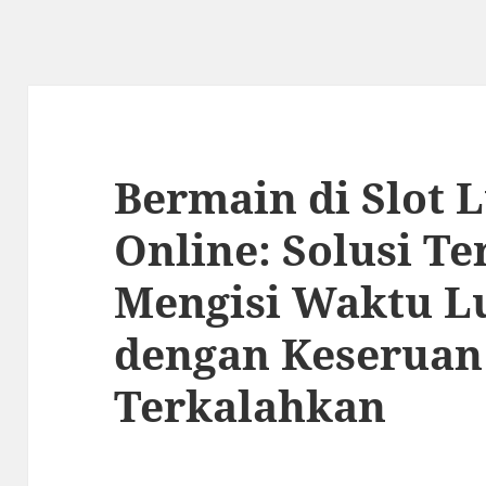
Bermain di Slot 
Online: Solusi T
Mengisi Waktu L
dengan Keseruan
Terkalahkan