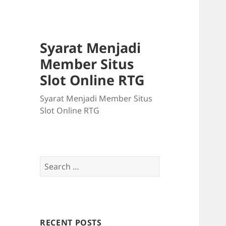
Syarat Menjadi
Member Situs
Slot Online RTG
Syarat Menjadi Member Situs
Slot Online RTG
Search
for:
RECENT POSTS