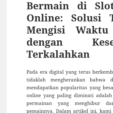
Bermain di Slo
Online: Solusi 
Mengisi Waktu
dengan Kes
Terkalahkan
Pada era digital yang terus berkem
tidaklah mengherankan bahwa du
mendapatkan popularitas yang besar
online yang paling diminati adalah
permainan yang menghibur da
pemainnya. Dalam artikel ini, kam