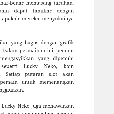
enar-benar memasang taruhan.
in dapat familiar dengan
t apakah mereka menyukainya
lan yang bagus dengan grafik
. Dalam permainan ini, pemain
mengasyikkan yang dipenuhi
 seperti Lucky Neko, koin
l. Setiap putaran slot akan
 pemain untuk memenangkan
nggiurkan.
lot Lucky Neko juga menawarkan
arti bahwa peluang bagi pemain