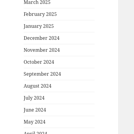
March 2025
February 2025
January 2025
December 2024
November 2024
October 2024
September 2024
August 2024
July 2024
June 2024
May 2024
April 2024