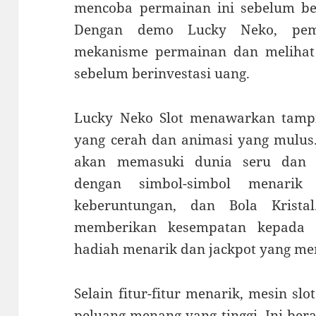
mencoba permainan ini sebelum b
Dengan demo Lucky Neko, pema
mekanisme permainan dan meliha
sebelum berinvestasi uang.
Lucky Neko Slot menawarkan tampi
yang cerah dan animasi yang mulus
akan memasuki dunia seru dan 
dengan simbol-simbol menarik
keberuntungan, dan Bola Krista
memberikan kesempatan kepada
hadiah menarik dan jackpot yang me
Selain fitur-fitur menarik, mesin s
peluang menang yang tinggi. Ini ber