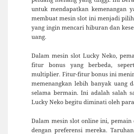
untuk mendapatkan kemenangan yang
membuat mesin slot ini menjadi pili
yang ingin mencari hiburan dan kes
uang.
Dalam mesin slot Lucky Neko, pemai
fitur bonus yang berbeda, seper
multiplier. Fitur-fitur bonus ini me
memenangkan lebih banyak uang d
selama bermain. Ini adalah salah s
Lucky Neko begitu diminati oleh par
Dalam mesin slot online ini, pemain
dengan preferensi mereka. Taruhan