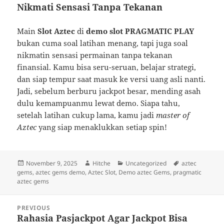
Nikmati Sensasi Tanpa Tekanan
Main
Slot Aztec
di
demo slot PRAGMATIC PLAY
bukan cuma soal latihan menang, tapi juga soal
nikmatin sensasi permainan tanpa tekanan
finansial. Kamu bisa seru-seruan, belajar strategi,
dan siap tempur saat masuk ke versi uang asli nanti.
Jadi, sebelum berburu jackpot besar, mending asah
dulu kemampuanmu lewat demo. Siapa tahu,
setelah latihan cukup lama, kamu jadi
master of
Aztec
yang siap menaklukkan setiap spin!
Posted
Author
Categories
Tags
November 9, 2025
Hitche
Uncategorized
aztec
on
gems
,
aztec gems demo
,
Aztec Slot
,
Demo aztec Gems
,
pragmatic
aztec gems
Post
PREVIOUS
navigation
Rahasia Pasjackpot Agar Jackpot Bisa
Previous