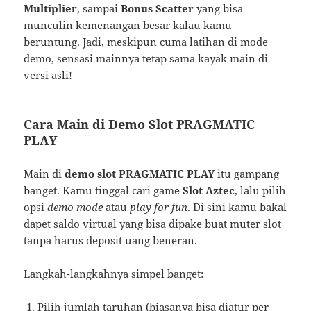
Multiplier
, sampai
Bonus Scatter
yang bisa
munculin kemenangan besar kalau kamu
beruntung. Jadi, meskipun cuma latihan di mode
demo, sensasi mainnya tetap sama kayak main di
versi asli!
Cara Main di Demo Slot PRAGMATIC
PLAY
Main di
demo slot PRAGMATIC PLAY
itu gampang
banget. Kamu tinggal cari game
Slot Aztec
, lalu pilih
opsi
demo mode
atau
play for fun
. Di sini kamu bakal
dapet saldo virtual yang bisa dipake buat muter slot
tanpa harus deposit uang beneran.
Langkah-langkahnya simpel banget:
Pilih jumlah taruhan (biasanya bisa diatur per