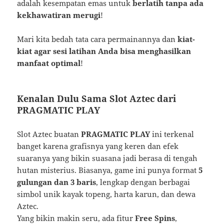
adalah kesempatan emas untuk
berlatih tanpa ada
kekhawatiran merugi
!
Mari kita bedah tata cara permainannya dan
kiat-
kiat agar sesi latihan Anda bisa menghasilkan
manfaat optimal
!
Kenalan Dulu Sama Slot Aztec dari
PRAGMATIC PLAY
Slot Aztec buatan
PRAGMATIC PLAY
ini terkenal
banget karena grafisnya yang keren dan efek
suaranya yang bikin suasana jadi berasa di tengah
hutan misterius. Biasanya, game ini punya format
5
gulungan dan 3 baris
, lengkap dengan berbagai
simbol unik kayak topeng, harta karun, dan dewa
Aztec.
Yang bikin makin seru, ada fitur
Free Spins
,