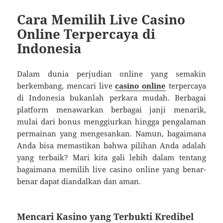
Cara Memilih Live Casino
Online Terpercaya di
Indonesia
Dalam dunia perjudian online yang semakin
berkembang, mencari live
casino online
terpercaya
di Indonesia bukanlah perkara mudah. Berbagai
platform menawarkan berbagai janji menarik,
mulai dari bonus menggiurkan hingga pengalaman
permainan yang mengesankan. Namun, bagaimana
Anda bisa memastikan bahwa pilihan Anda adalah
yang terbaik? Mari kita gali lebih dalam tentang
bagaimana memilih live casino online yang benar-
benar dapat diandalkan dan aman.
Mencari Kasino yang Terbukti Kredibel