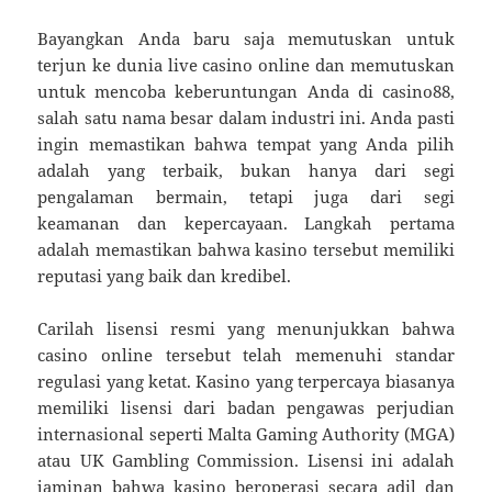
Bayangkan Anda baru saja memutuskan untuk
terjun ke dunia live casino online dan memutuskan
untuk mencoba keberuntungan Anda di casino88,
salah satu nama besar dalam industri ini. Anda pasti
ingin memastikan bahwa tempat yang Anda pilih
adalah yang terbaik, bukan hanya dari segi
pengalaman bermain, tetapi juga dari segi
keamanan dan kepercayaan. Langkah pertama
adalah memastikan bahwa kasino tersebut memiliki
reputasi yang baik dan kredibel.
Carilah lisensi resmi yang menunjukkan bahwa
casino online tersebut telah memenuhi standar
regulasi yang ketat. Kasino yang terpercaya biasanya
memiliki lisensi dari badan pengawas perjudian
internasional seperti Malta Gaming Authority (MGA)
atau UK Gambling Commission. Lisensi ini adalah
jaminan bahwa kasino beroperasi secara adil dan