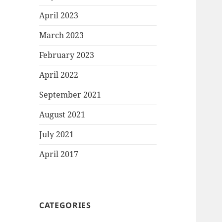
April 2023
March 2023
February 2023
April 2022
September 2021
August 2021
July 2021
April 2017
CATEGORIES