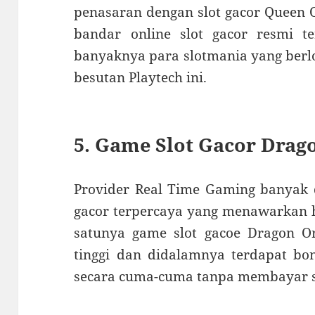
penasaran dengan slot gacor Queen 
bandar online slot gacor resmi te
banyaknya para slotmania yang ber
besutan Playtech ini.
5. Game Slot Gacor Drag
Provider Real Time Gaming banyak d
gacor terpercaya yang menawarkan 
satunya game slot gacoe Dragon Or
tinggi dan didalamnya terdapat bon
secara cuma-cuma tanpa membayar s