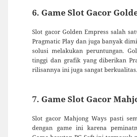
6. Game Slot Gacor Gold
Slot gacor Golden Empress salah sat
Pragmatic Play dan juga banyak dimi
solusi melakukan peruntungan. G
tinggi dan grafik yang diberikan Pr
rilisannya ini juga sangat berkualitas
7. Game Slot Gacor Mah
Slot gacor Mahjong Ways pasti sem
dengan game ini karena peminatn