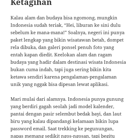
Ketagihan
Kalau alam dan budaya bisa ngomong, mungkin
Indonesia sudah teriak, “Hei, liburan ke sini dulu
sebelum ke mana-mana!” Soalnya, negeri ini punya
paket lengkap yang bikin wisatawan betah, dompet
rela dibuka, dan galeri ponsel penuh foto yang
entah kapan diedit. Keelokan alam dan ragam
budaya yang hadir dalam destinasi wisata Indonesia
bukan cuma indah, tapi juga sering bikin kita
ketawa sendiri karena pengalaman-pengalaman
unik yang nggak bisa dipesan lewat aplikasi.
Mari mulai dari alamnya. Indonesia punya gunung
yang berdiri gagah seolah jadi model kalender,
pantai dengan pasir selembut bedak bayi, dan laut
biru yang kalau dipandangi kelamaan bikin lupa
password email. Saat trekking ke pegunungan,
napas memang sedikit ngos-ngosan, tapi begitu