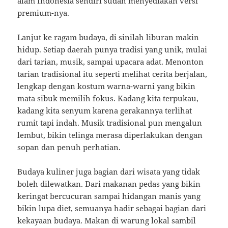
alam Indonesia sendiri sudah menyediakan versi
premium-nya.
Lanjut ke ragam budaya, di sinilah liburan makin
hidup. Setiap daerah punya tradisi yang unik, mulai
dari tarian, musik, sampai upacara adat. Menonton
tarian tradisional itu seperti melihat cerita berjalan,
lengkap dengan kostum warna-warni yang bikin
mata sibuk memilih fokus. Kadang kita terpukau,
kadang kita senyum karena gerakannya terlihat
rumit tapi indah. Musik tradisional pun mengalun
lembut, bikin telinga merasa diperlakukan dengan
sopan dan penuh perhatian.
Budaya kuliner juga bagian dari wisata yang tidak
boleh dilewatkan. Dari makanan pedas yang bikin
keringat bercucuran sampai hidangan manis yang
bikin lupa diet, semuanya hadir sebagai bagian dari
kekayaan budaya. Makan di warung lokal sambil