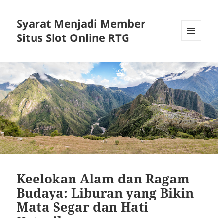
Syarat Menjadi Member
Situs Slot Online RTG
MENU
AND
WIDGETS
Keelokan Alam dan Ragam
Budaya: Liburan yang Bikin
Mata Segar dan Hati