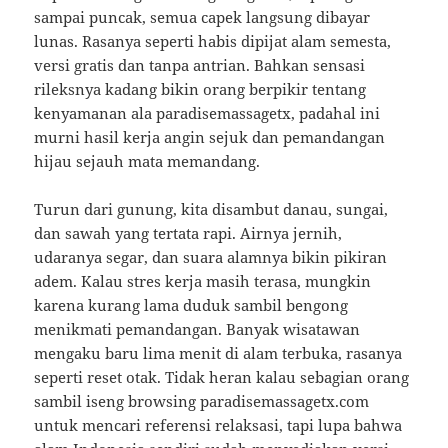
sampai puncak, semua capek langsung dibayar
lunas. Rasanya seperti habis dipijat alam semesta,
versi gratis dan tanpa antrian. Bahkan sensasi
rileksnya kadang bikin orang berpikir tentang
kenyamanan ala paradisemassagetx, padahal ini
murni hasil kerja angin sejuk dan pemandangan
hijau sejauh mata memandang.
Turun dari gunung, kita disambut danau, sungai,
dan sawah yang tertata rapi. Airnya jernih,
udaranya segar, dan suara alamnya bikin pikiran
adem. Kalau stres kerja masih terasa, mungkin
karena kurang lama duduk sambil bengong
menikmati pemandangan. Banyak wisatawan
mengaku baru lima menit di alam terbuka, rasanya
seperti reset otak. Tidak heran kalau sebagian orang
sambil iseng browsing paradisemassagetx.com
untuk mencari referensi relaksasi, tapi lupa bahwa