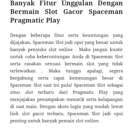
Banyak Fitur Unggulan Dengan
Bermain Slot Gacor Spaceman
Pragmatic Play
Dengan beberapa fitur serta keuntungan yang
dijajakan, Spaceman Slot jadi opsi yang benar untuk
banyak penyuka slot online . Maka jangan kuatir
untuk coba keberuntungan Anda di Spaceman Slot
serta rasakan sensasi bermain slot yang tidak
terlewatkan . Maka tunggu apalagi, segera
bergabung serta capai kemenangan besar di
Spaceman Slot saat ini pula! Spaceman Slot sebagai
situs slot terbaru dari Pragmatic Play yang
menjajakan penampakan menarik serta kelapangan
di saat main. Dengan akses login yang mudah lewat
link slot gacor terbaru, Spaceman Slot jadi opsi
penting untuk banyak pemain slot online.