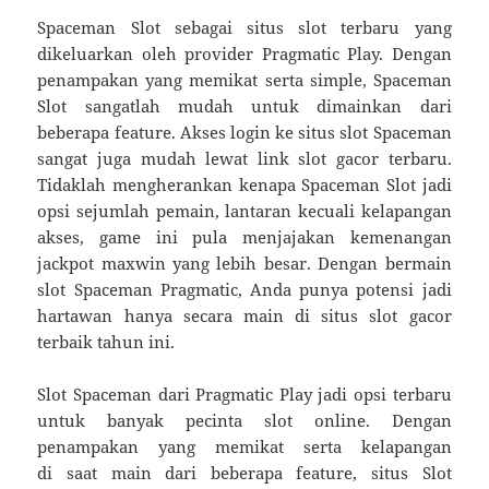
Spaceman Slot sebagai situs slot terbaru yang
dikeluarkan oleh provider Pragmatic Play. Dengan
penampakan yang memikat serta simple, Spaceman
Slot sangatlah mudah untuk dimainkan dari
beberapa feature. Akses login ke situs slot Spaceman
sangat juga mudah lewat link slot gacor terbaru.
Tidaklah mengherankan kenapa Spaceman Slot jadi
opsi sejumlah pemain, lantaran kecuali kelapangan
akses, game ini pula menjajakan kemenangan
jackpot maxwin yang lebih besar. Dengan bermain
slot Spaceman Pragmatic, Anda punya potensi jadi
hartawan hanya secara main di situs slot gacor
terbaik tahun ini.
Slot Spaceman dari Pragmatic Play jadi opsi terbaru
untuk banyak pecinta slot online. Dengan
penampakan yang memikat serta kelapangan
di saat main dari beberapa feature, situs Slot