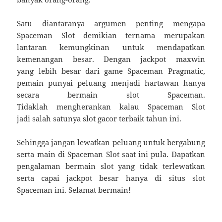
Satu diantaranya argumen penting mengapa
Spaceman Slot demikian ternama merupakan
lantaran kemungkinan untuk mendapatkan
kemenangan besar. Dengan jackpot maxwin
yang lebih besar dari game Spaceman Pragmatic,
pemain punyai peluang menjadi hartawan hanya
secara bermain slot Spaceman.
Tidaklah mengherankan kalau Spaceman Slot
jadi salah satunya slot gacor terbaik tahun ini.
Sehingga jangan lewatkan peluang untuk bergabung
serta main di Spaceman Slot saat ini pula. Dapatkan
pengalaman bermain slot yang tidak terlewatkan
serta capai jackpot besar hanya di situs slot
Spaceman ini. Selamat bermain!