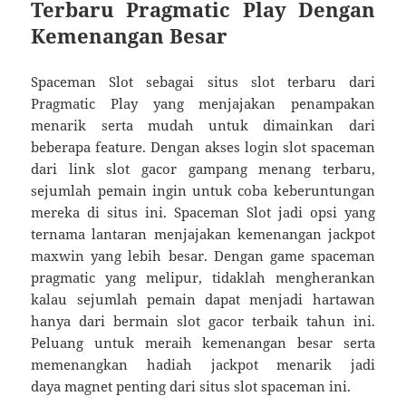
Terbaru Pragmatic Play Dengan
Kemenangan Besar
Spaceman Slot sebagai situs slot terbaru dari
Pragmatic Play yang menjajakan penampakan
menarik serta mudah untuk dimainkan dari
beberapa feature. Dengan akses login slot spaceman
dari link slot gacor gampang menang terbaru,
sejumlah pemain ingin untuk coba keberuntungan
mereka di situs ini. Spaceman Slot jadi opsi yang
ternama lantaran menjajakan kemenangan jackpot
maxwin yang lebih besar. Dengan game spaceman
pragmatic yang melipur, tidaklah mengherankan
kalau sejumlah pemain dapat menjadi hartawan
hanya dari bermain slot gacor terbaik tahun ini.
Peluang untuk meraih kemenangan besar serta
memenangkan hadiah jackpot menarik jadi
daya magnet penting dari situs slot spaceman ini.