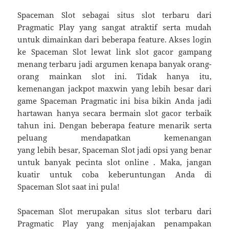
Spaceman Slot sebagai situs slot terbaru dari
Pragmatic Play yang sangat atraktif serta mudah
untuk dimainkan dari beberapa feature. Akses login
ke Spaceman Slot lewat link slot gacor gampang
menang terbaru jadi argumen kenapa banyak orang-
orang mainkan slot ini. Tidak hanya itu,
kemenangan jackpot maxwin yang lebih besar dari
game Spaceman Pragmatic ini bisa bikin Anda jadi
hartawan hanya secara bermain slot gacor terbaik
tahun ini. Dengan beberapa feature menarik serta
peluang mendapatkan kemenangan
yang lebih besar, Spaceman Slot jadi opsi yang benar
untuk banyak pecinta slot online . Maka, jangan
kuatir untuk coba keberuntungan Anda di
Spaceman Slot saat ini pula!
Spaceman Slot merupakan situs slot terbaru dari
Pragmatic Play yang menjajakan penampakan