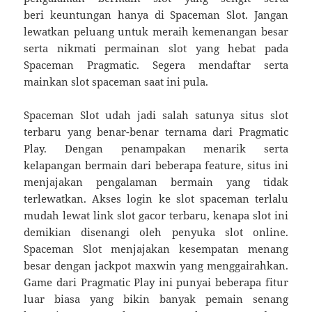
beri keuntungan hanya di Spaceman Slot. Jangan
lewatkan peluang untuk meraih kemenangan besar
serta nikmati permainan slot yang hebat pada
Spaceman Pragmatic. Segera mendaftar serta
mainkan slot spaceman saat ini pula.
Spaceman Slot udah jadi salah satunya situs slot
terbaru yang benar-benar ternama dari Pragmatic
Play. Dengan penampakan menarik serta
kelapangan bermain dari beberapa feature, situs ini
menjajakan pengalaman bermain yang tidak
terlewatkan. Akses login ke slot spaceman terlalu
mudah lewat link slot gacor terbaru, kenapa slot ini
demikian disenangi oleh penyuka slot online.
Spaceman Slot menjajakan kesempatan menang
besar dengan jackpot maxwin yang menggairahkan.
Game dari Pragmatic Play ini punyai beberapa fitur
luar biasa yang bikin banyak pemain senang