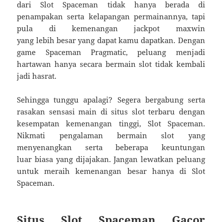
dari Slot Spaceman tidak hanya berada di
penampakan serta kelapangan permainannya, tapi
pula di kemenangan jackpot maxwin
yang lebih besar yang dapat kamu dapatkan. Dengan
game Spaceman Pragmatic, peluang menjadi
hartawan hanya secara bermain slot tidak kembali
jadi hasrat.
Sehingga tunggu apalagi? Segera bergabung serta
rasakan sensasi main di situs slot terbaru dengan
kesempatan kemenangan tinggi, Slot Spaceman.
Nikmati pengalaman bermain slot yang
menyenangkan serta beberapa keuntungan
luar biasa yang dijajakan. Jangan lewatkan peluang
untuk meraih kemenangan besar hanya di Slot
Spaceman.
Situs Slot Spaceman Gacor