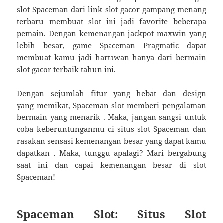
slot Spaceman dari link slot gacor gampang menang
terbaru membuat slot ini jadi favorite beberapa
pemain. Dengan kemenangan jackpot maxwin yang
lebih besar, game Spaceman Pragmatic dapat
membuat kamu jadi hartawan hanya dari bermain
slot gacor terbaik tahun ini.
Dengan sejumlah fitur yang hebat dan design
yang memikat, Spaceman slot memberi pengalaman
bermain yang menarik . Maka, jangan sangsi untuk
coba keberuntunganmu di situs slot Spaceman dan
rasakan sensasi kemenangan besar yang dapat kamu
dapatkan . Maka, tunggu apalagi? Mari bergabung
saat ini dan capai kemenangan besar di slot
Spaceman!
Spaceman Slot: Situs Slot