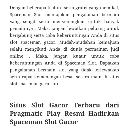
Dengan beberapa feature serta grafis yang memikat,
Spaceman Slot menjajakan pengalaman bermain
yang sengit serta menyenangkan untuk banyak
pemainnya . Maka, jangan lewatkan peluang untuk
bergabung serta coba keberuntungan Anda di situs
slot spaceman gacor. Mudah-mudahan kemajuan
selalu mengikuti Anda di dunia permainan judi
online . Maka, jangan kuatir untuk coba
keberuntungan Anda di Spaceman Slot. Dapatkan
pengalaman bermain slot yang tidak terlewatkan
serta capai kemenangan besar secara main di situs
slot spaceman gacor ini.
Situs Slot Gacor Terbaru dari
Pragmatic Play Resmi Hadirkan
Spaceman Slot Gacor