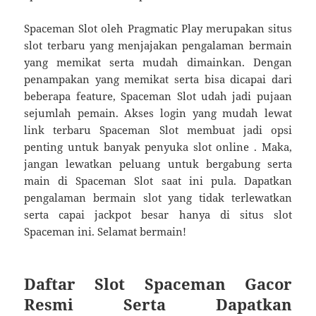
Spaceman Slot oleh Pragmatic Play merupakan situs
slot terbaru yang menjajakan pengalaman bermain
yang memikat serta mudah dimainkan. Dengan
penampakan yang memikat serta bisa dicapai dari
beberapa feature, Spaceman Slot udah jadi pujaan
sejumlah pemain. Akses login yang mudah lewat
link terbaru Spaceman Slot membuat jadi opsi
penting untuk banyak penyuka slot online . Maka,
jangan lewatkan peluang untuk bergabung serta
main di Spaceman Slot saat ini pula. Dapatkan
pengalaman bermain slot yang tidak terlewatkan
serta capai jackpot besar hanya di situs slot
Spaceman ini. Selamat bermain!
Daftar Slot Spaceman Gacor
Resmi Serta Dapatkan