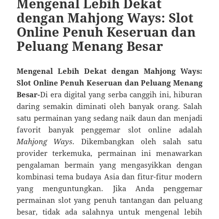
Mengenal Lebih Dekat
dengan Mahjong Ways: Slot
Online Penuh Keseruan dan
Peluang Menang Besar
Mengenal Lebih Dekat dengan Mahjong Ways:
Slot Online Penuh Keseruan dan Peluang Menang
Besar-
Di era digital yang serba canggih ini, hiburan
daring semakin diminati oleh banyak orang. Salah
satu permainan yang sedang naik daun dan menjadi
favorit banyak penggemar slot online adalah
Mahjong Ways
. Dikembangkan oleh salah satu
provider terkemuka, permainan ini menawarkan
pengalaman bermain yang mengasyikkan dengan
kombinasi tema budaya Asia dan fitur-fitur modern
yang menguntungkan. Jika Anda penggemar
permainan slot yang penuh tantangan dan peluang
besar, tidak ada salahnya untuk mengenal lebih