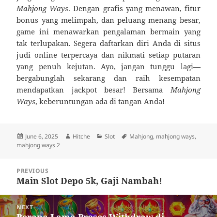
Mahjong Ways
. Dengan grafis yang menawan, fitur
bonus yang melimpah, dan peluang menang besar,
game ini menawarkan pengalaman bermain yang
tak terlupakan. Segera daftarkan diri Anda di situs
judi online terpercaya dan nikmati setiap putaran
yang penuh kejutan. Ayo, jangan tunggu lagi—
bergabunglah sekarang dan raih kesempatan
mendapatkan jackpot besar! Bersama
Mahjong
Ways
, keberuntungan ada di tangan Anda!
Posted
Author
Categories
Tags
June 6, 2025
Hitche
Slot
Mahjong
,
mahjong ways
,
on
mahjong ways 2
Post
PREVIOUS
navigation
Main Slot Depo 5k, Gaji Nambah!
Previous
post:
NEXT