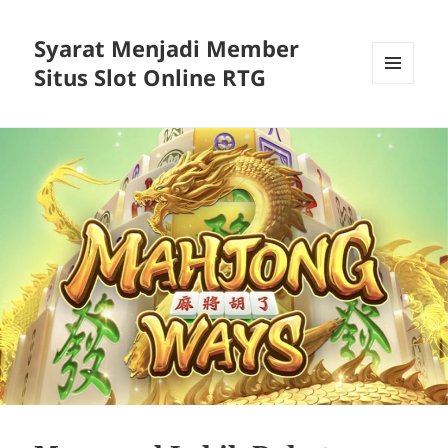
Syarat Menjadi Member
Situs Slot Online RTG
MENU
AND
WIDGETS