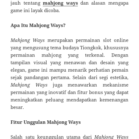
jauh tentang
mahjong ways
dan alasan mengapa
game ini layak dicoba.
Apa Itu Mahjong Ways?
Mahjong Ways
merupakan permainan slot online
yang mengusung tema budaya Tiongkok, khususnya
permainan mahjong yang terkenal. Dengan
tampilan visual yang menawan dan desain yang
elegan, game ini mampu menarik perhatian pemain
sejak pandangan pertama. Selain dari segi estetika,
Mahjong Ways
juga menawarkan mekanisme
permainan yang inovatif dan fitur bonus yang dapat
meningkatkan peluang mendapatkan kemenangan
besar.
Fitur Unggulan Mahjong Ways
Salah satu keunggulan utama dari
Mahjong Ways