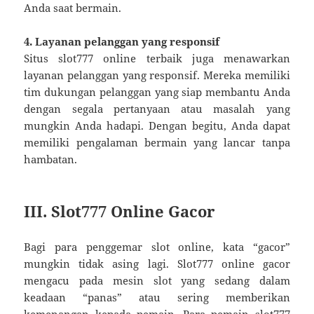
Anda saat bermain.
4. Layanan pelanggan yang responsif
Situs slot777 online terbaik juga menawarkan
layanan pelanggan yang responsif. Mereka memiliki
tim dukungan pelanggan yang siap membantu Anda
dengan segala pertanyaan atau masalah yang
mungkin Anda hadapi. Dengan begitu, Anda dapat
memiliki pengalaman bermain yang lancar tanpa
hambatan.
III. Slot777 Online Gacor
Bagi para penggemar slot online, kata “gacor”
mungkin tidak asing lagi. Slot777 online gacor
mengacu pada mesin slot yang sedang dalam
keadaan “panas” atau sering memberikan