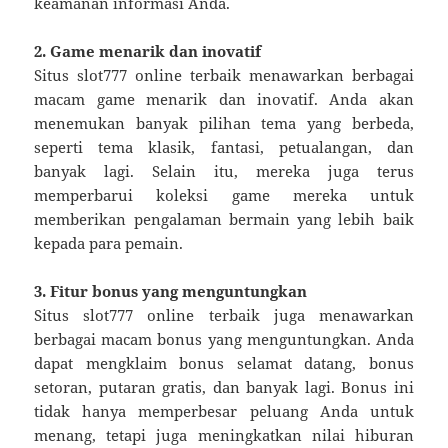
keamanan informasi Anda.
2. Game menarik dan inovatif
Situs slot777 online terbaik menawarkan berbagai
macam game menarik dan inovatif. Anda akan
menemukan banyak pilihan tema yang berbeda,
seperti tema klasik, fantasi, petualangan, dan
banyak lagi. Selain itu, mereka juga terus
memperbarui koleksi game mereka untuk
memberikan pengalaman bermain yang lebih baik
kepada para pemain.
3. Fitur bonus yang menguntungkan
Situs slot777 online terbaik juga menawarkan
berbagai macam bonus yang menguntungkan. Anda
dapat mengklaim bonus selamat datang, bonus
setoran, putaran gratis, dan banyak lagi. Bonus ini
tidak hanya memperbesar peluang Anda untuk
menang, tetapi juga meningkatkan nilai hiburan