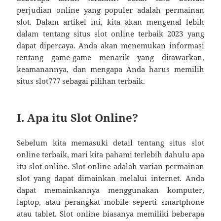
perjudian online yang populer adalah permainan
slot. Dalam artikel ini, kita akan mengenal lebih
dalam tentang situs slot online terbaik 2023 yang
dapat dipercaya. Anda akan menemukan informasi
tentang game-game menarik yang ditawarkan,
keamanannya, dan mengapa Anda harus memilih
situs slot777 sebagai pilihan terbaik.
I. Apa itu Slot Online?
Sebelum kita memasuki detail tentang situs slot
online terbaik, mari kita pahami terlebih dahulu apa
itu slot online. Slot online adalah varian permainan
slot yang dapat dimainkan melalui internet. Anda
dapat memainkannya menggunakan komputer,
laptop, atau perangkat mobile seperti smartphone
atau tablet. Slot online biasanya memiliki beberapa