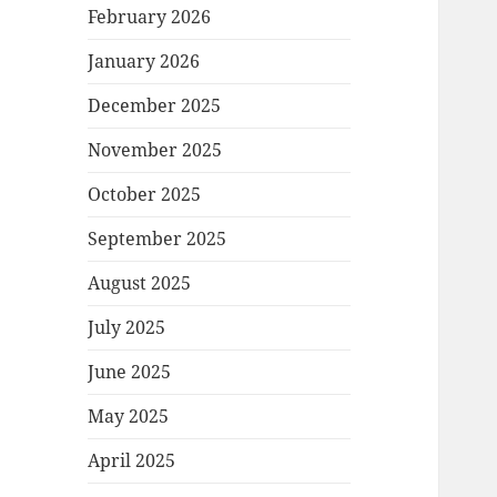
February 2026
January 2026
December 2025
November 2025
October 2025
September 2025
August 2025
July 2025
June 2025
May 2025
April 2025