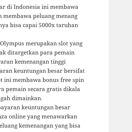
nar di Indonesia ini membawa
ain membawa peluang menang
ya bisa capai 5000x taruhan
f Olympus merupakan slot yang
ak ditargetkan para pemain
aran kemenangan tinggi
ran keuntungan besar bersifat
ot ini membawa bonus free spin
a pemain secara gratis dikala
engah dimainkan.
bayaran keuntungan besar
anza online yang menawarkan
peluang kemenangan yang bisa