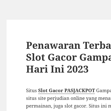
Penawaran Terbai
Slot Gacor Gamp
Hari Ini 2023
Situs
Slot Gacor PASJACKPOT
Gampan
situs site perjudian online yang me
permainan, juga slot gacor. Situs ini