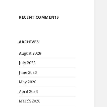
RECENT COMMENTS
ARCHIVES
August 2026
July 2026
June 2026
May 2026
April 2026
March 2026