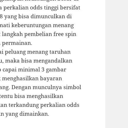
perkalian odds tinggi bersifat
28 yang bisa dimunculkan di
kmati keberuntungan menang
 langkah pembelian free spin
n permainan.
pai peluang menang taruhan
tu, maka bisa mengandalkan
b capai minimal 3 gambar
uk menghasilkan bayaran
sang. Dengan munculnya simbol
tentu bisa menghasilkan
an terkandung perkalian odds
pin yang dimainkan.