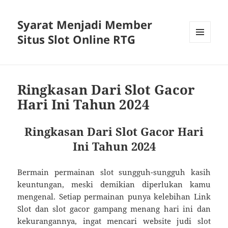
Syarat Menjadi Member
Situs Slot Online RTG
MENU
AND
WIDGETS
Ringkasan Dari Slot Gacor
Hari Ini Tahun 2024
Ringkasan Dari Slot Gacor Hari
Ini Tahun 2024
Bermain permainan slot sungguh-sungguh kasih
keuntungan, meski demikian diperlukan kamu
mengenal. Setiap permainan punya kelebihan Link
Slot dan slot gacor gampang menang hari ini dan
kekurangannya, ingat mencari website judi slot