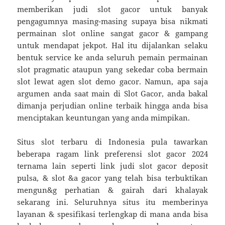
memberikan judi slot gacor untuk banyak
pengagumnya masing-masing supaya bisa nikmati
permainan slot online sangat gacor & gampang
untuk mendapat jekpot. Hal itu dijalankan selaku
bentuk service ke anda seluruh pemain permainan
slot pragmatic ataupun yang sekedar coba bermain
slot lewat agen slot demo gacor. Namun, apa saja
argumen anda saat main di Slot Gacor, anda bakal
dimanja perjudian online terbaik hingga anda bisa
menciptakan keuntungan yang anda mimpikan.
Situs slot terbaru di Indonesia pula tawarkan
beberapa ragam link preferensi slot gacor 2024
ternama lain seperti link judi slot gacor deposit
pulsa, & slot &a gacor yang telah bisa terbuktikan
mengun&g perhatian & gairah dari khalayak
sekarang ini. Seluruhnya situs itu memberinya
layanan & spesifikasi terlengkap di mana anda bisa