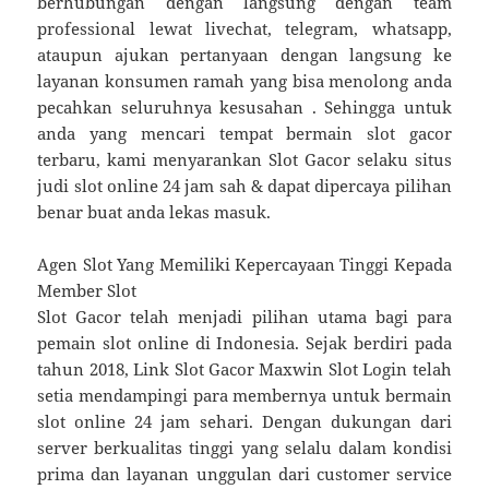
berhubungan dengan langsung dengan team
professional lewat livechat, telegram, whatsapp,
ataupun ajukan pertanyaan dengan langsung ke
layanan konsumen ramah yang bisa menolong anda
pecahkan seluruhnya kesusahan . Sehingga untuk
anda yang mencari tempat bermain slot gacor
terbaru, kami menyarankan Slot Gacor selaku situs
judi slot online 24 jam sah & dapat dipercaya pilihan
benar buat anda lekas masuk.
Agen Slot Yang Memiliki Kepercayaan Tinggi Kepada
Member Slot
Slot Gacor telah menjadi pilihan utama bagi para
pemain slot online di Indonesia. Sejak berdiri pada
tahun 2018, Link Slot Gacor Maxwin Slot Login telah
setia mendampingi para membernya untuk bermain
slot online 24 jam sehari. Dengan dukungan dari
server berkualitas tinggi yang selalu dalam kondisi
prima dan layanan unggulan dari customer service