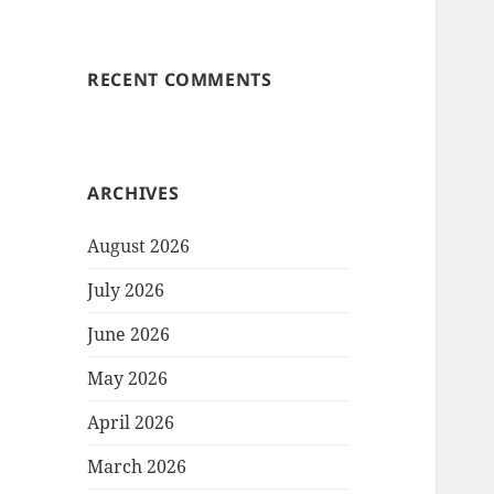
RECENT COMMENTS
ARCHIVES
August 2026
July 2026
June 2026
May 2026
April 2026
March 2026