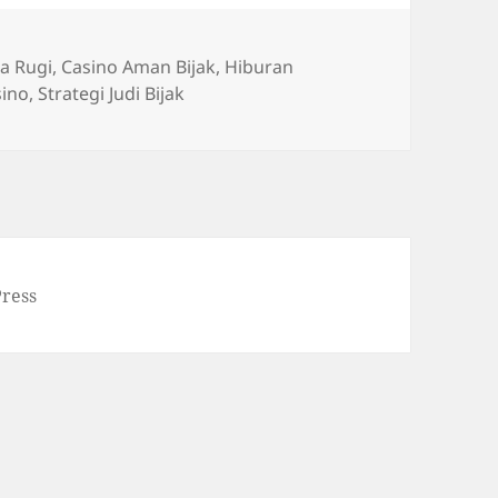
a Rugi
,
Casino Aman Bijak
,
Hiburan
ino
,
Strategi Judi Bijak
ress