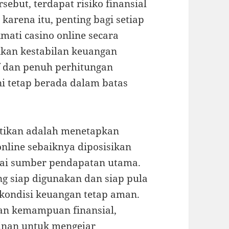
ebut, terdapat risiko finansial
 karena itu, penting bagi setiap
ati casino online secara
kan kestabilan keuangan
f dan penuh perhitungan
ni tetap berada dalam batas
atikan adalah menetapkan
online sebaiknya diposisikan
gai sumber pendapatan utama.
 siap digunakan dan siap pula
kondisi keuangan tetap aman.
gan kemampuan finansial,
inan untuk mengejar