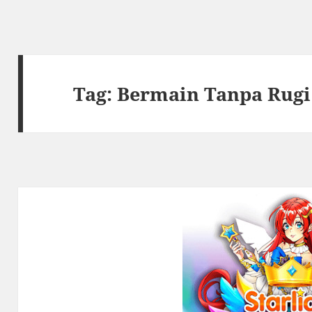
Tag:
Bermain Tanpa Rugi