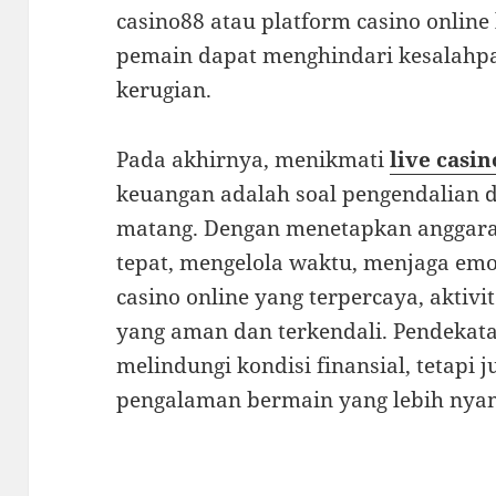
casino88 atau platform casino online
pemain dapat menghindari kesalahp
kerugian.
Pada akhirnya, menikmati
live casin
keuangan adalah soal pengendalian 
matang. Dengan menetapkan anggara
tepat, mengelola waktu, menjaga emo
casino online yang terpercaya, aktivi
yang aman dan terkendali. Pendekata
melindungi kondisi finansial, tetap
pengalaman bermain yang lebih nya