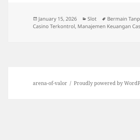
Posted
Categories
Tags
January 15, 2026
Slot
Bermain Tanp
on
Casino Terkontrol
,
Manajemen Keuangan Cas
arena-of-valor
Proudly powered by WordP