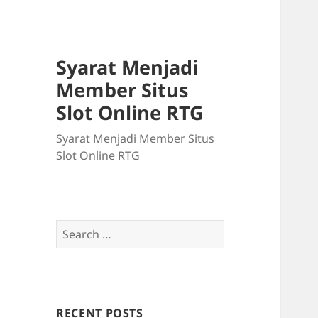
Syarat Menjadi
Member Situs
Slot Online RTG
Syarat Menjadi Member Situs
Slot Online RTG
Search
for:
RECENT POSTS