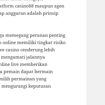
latform casino88 maupun agen
dap anggaran adalah prinsip
uga memegang peranan penting.
online memiliki tingkat risiko
ve casino cenderung lebih
 mengamati jalannya
nline live memberikan
gga pemain dapat bermain
emilih permainan yang
 mengurangi keputusan