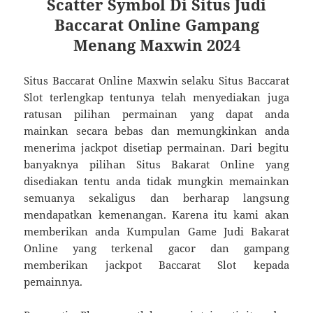
Scatter Symbol Di Situs Judi
Baccarat Online Gampang
Menang Maxwin 2024
Situs Baccarat Online Maxwin selaku Situs Baccarat
Slot terlengkap tentunya telah menyediakan juga
ratusan pilihan permainan yang dapat anda
mainkan secara bebas dan memungkinkan anda
menerima jackpot disetiap permainan. Dari begitu
banyaknya pilihan Situs Bakarat Online yang
disediakan tentu anda tidak mungkin memainkan
semuanya sekaligus dan berharap langsung
mendapatkan kemenangan. Karena itu kami akan
memberikan anda Kumpulan Game Judi Bakarat
Online yang terkenal gacor dan gampang
memberikan jackpot Baccarat Slot kepada
pemainnya.