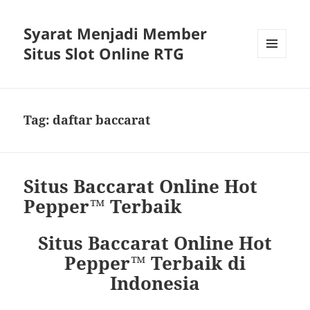
Syarat Menjadi Member
Situs Slot Online RTG
MENU
AND
WIDGETS
Tag:
daftar baccarat
Situs Baccarat Online Hot
Pepper™ Terbaik
Situs Baccarat Online Hot
Pepper™ Terbaik di
Indonesia