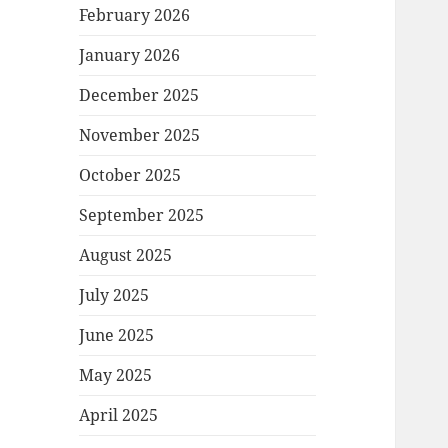
February 2026
January 2026
December 2025
November 2025
October 2025
September 2025
August 2025
July 2025
June 2025
May 2025
April 2025