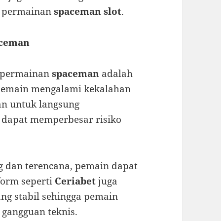
m permainan
spaceman slot
.
aceman
m permainan
spaceman
adalah
 pemain mengalami kekalahan
an untuk langsung
u dapat memperbesar risiko
g dan terencana, pemain dapat
form seperti
Ceriabet
juga
g stabil sehingga pemain
 gangguan teknis.