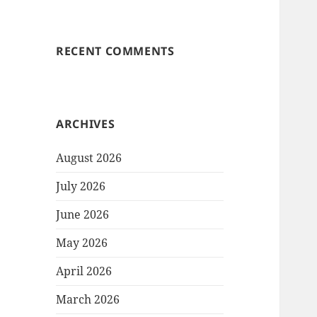
RECENT COMMENTS
ARCHIVES
August 2026
July 2026
June 2026
May 2026
April 2026
March 2026