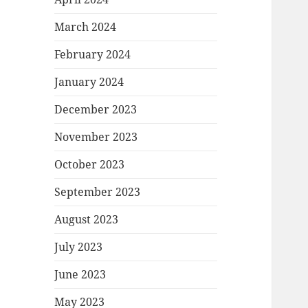
March 2024
February 2024
January 2024
December 2023
November 2023
October 2023
September 2023
August 2023
July 2023
June 2023
May 2023