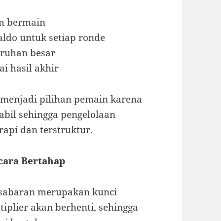
um bermain
saldo untuk setiap ronde
aruhan besar
i hasil akhir
 menjadi pilihan pemain karena
abil sehingga pengelolaan
api dan terstruktur.
cara Bertahap
esabaran merupakan kunci
iplier akan berhenti, sehingga