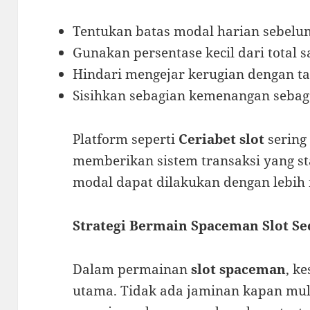
Tentukan batas modal harian sebel
Gunakan persentase kecil dari total 
Hindari mengejar kerugian dengan t
Sisihkan sebagian kemenangan sebaga
Platform seperti
Ceriabet slot
sering
memberikan sistem transaksi yang st
modal dapat dilakukan dengan lebih r
Strategi Bermain Spaceman Slot Se
Dalam permainan
slot spaceman
, k
utama. Tidak ada jaminan kapan mult