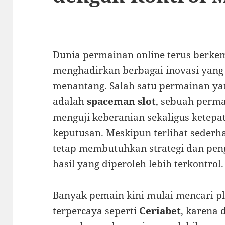
Dunia permainan online terus berk
menghadirkan berbagai inovasi yang l
menantang. Salah satu permainan yan
adalah
spaceman slot
, sebuah perm
menguji keberanian sekaligus ketep
keputusan. Meskipun terlihat seder
tetap membutuhkan strategi dan peng
hasil yang diperoleh lebih terkontrol.
Banyak pemain kini mulai mencari pl
terpercaya seperti
Ceriabet
, karena