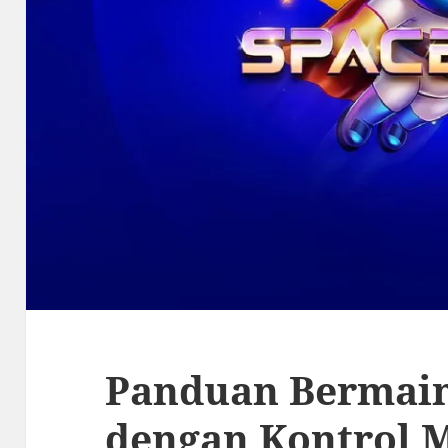
Panduan Bermai
dengan Kontrol 