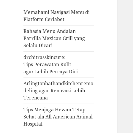
Memahami Navigasi Menu di
Platform Ceriabet
Rahasia Menu Andalan
Parrilla Mexican Grill yang
Selalu Dicari
drchitrasskincure:
Tips Perawatan Kulit
agar Lebih Percaya Diri
Arlingtonbathandkitchenremo
deling agar Renovasi Lebih
Terencana
Tips Menjaga Hewan Tetap
Sehat ala All American Animal
Hospital