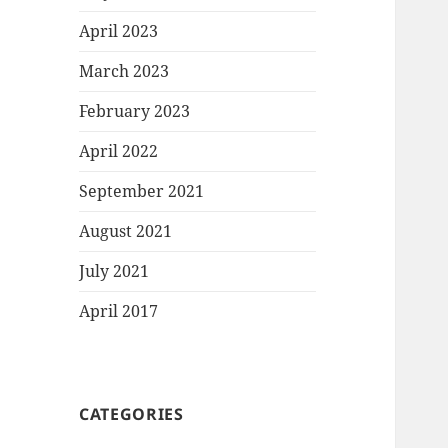
April 2023
March 2023
February 2023
April 2022
September 2021
August 2021
July 2021
April 2017
CATEGORIES