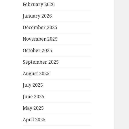
February 2026
January 2026
December 2025
November 2025
October 2025
September 2025
August 2025
July 2025
June 2025
May 2025
April 2025