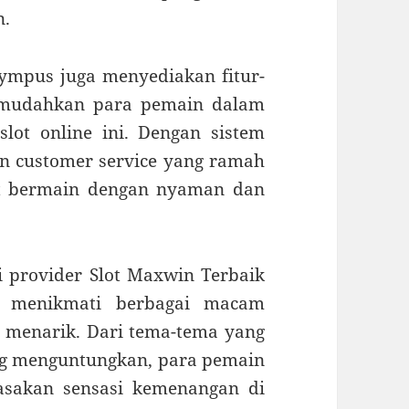
n.
lympus juga menyediakan fitur-
memudahkan para pemain dalam
slot online ini. Dengan sistem
n customer service yang ramah
at bermain dengan nyaman dan
i provider Slot Maxwin Terbaik
t menikmati berbagai macam
n menarik. Dari tema-tema yang
ang menguntungkan, para pemain
asakan sensasi kemenangan di