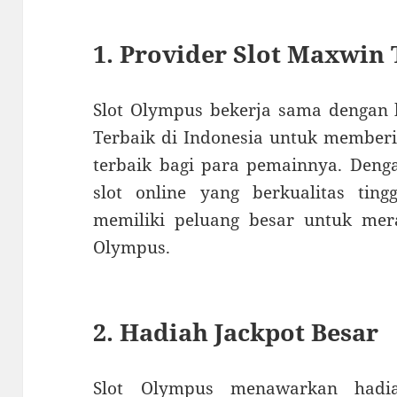
1. Provider Slot Maxwin 
Slot Olympus bekerja sama dengan 
Terbaik di Indonesia untuk member
terbaik bagi para pemainnya. Den
slot online yang berkualitas ting
memiliki peluang besar untuk mer
Olympus.
2. Hadiah Jackpot Besar
Slot Olympus menawarkan hadi