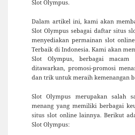
Slot Olympus.
Dalam artikel ini, kami akan memb
Slot Olympus sebagai daftar situs 
menyediakan permainan slot online
Terbaik di Indonesia. Kami akan me
Slot Olympus, berbagai macam 
ditawarkan, promosi-promosi menari
dan trik untuk meraih kemenangan besa
Slot Olympus merupakan salah sa
menang yang memiliki berbagai ke
situs slot online lainnya. Berikut 
Slot Olympus: