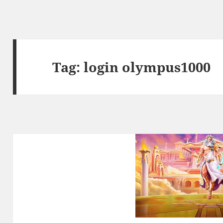
Tag:
login olympus1000