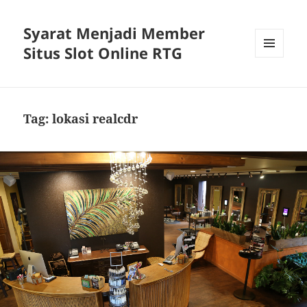
Syarat Menjadi Member
Situs Slot Online RTG
MENU
AND
WIDGETS
Tag:
lokasi realcdr