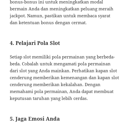
bonus-bonus ini untuk meningkatkan modal
bermain Anda dan meningkatkan peluang meraih
jackpot. Namun, pastikan untuk membaca syarat
dan ketentuan bonus dengan cermat.
4. Pelajari Pola Slot
Setiap slot memiliki pola permainan yang berbeda-
beda. Cobalah untuk mengamati pola permainan
dari slot yang Anda mainkan. Perhatikan kapan slot
cenderung memberikan kemenangan dan kapan slot
cenderung memberikan kekalahan. Dengan
memahami pola permainan, Anda dapat membuat
keputusan taruhan yang lebih cerdas.
5. Jaga Emosi Anda