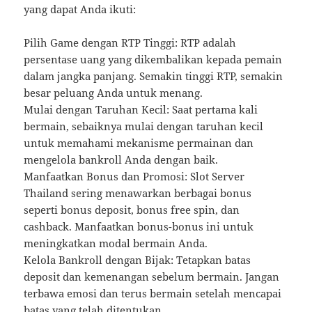
yang dapat Anda ikuti:
Pilih Game dengan RTP Tinggi: RTP adalah
persentase uang yang dikembalikan kepada pemain
dalam jangka panjang. Semakin tinggi RTP, semakin
besar peluang Anda untuk menang.
Mulai dengan Taruhan Kecil: Saat pertama kali
bermain, sebaiknya mulai dengan taruhan kecil
untuk memahami mekanisme permainan dan
mengelola bankroll Anda dengan baik.
Manfaatkan Bonus dan Promosi: Slot Server
Thailand sering menawarkan berbagai bonus
seperti bonus deposit, bonus free spin, dan
cashback. Manfaatkan bonus-bonus ini untuk
meningkatkan modal bermain Anda.
Kelola Bankroll dengan Bijak: Tetapkan batas
deposit dan kemenangan sebelum bermain. Jangan
terbawa emosi dan terus bermain setelah mencapai
batas yang telah ditentukan.