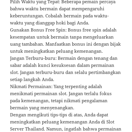
Pilih Waktu yang Tepat: Beberapa pemain percaya
bahwa waktu bermain dapat mempengaruhi
keberuntungan. Cobalah bermain pada waktu-
waktu yang dianggap hoki bagi Anda.
Gunakan Bonus Free Spin: Bonus free spin adalah
kesempatan untuk bermain tanpa mengeluarkan
uang tambahan. Manfaatkan bonus ini dengan bijak
untuk meningkatkan peluang kemenangan.
Jangan Terburu-buru: Bermain dengan tenang dan
sabar adalah kunci kesuksesan dalam permainan
slot. Jangan terburu-buru dan selalu pertimbangkan
setiap langkah Anda.
Nikmati Permainan: Yang terpenting adalah
menikmati permainan slot. Jangan terlalu fokus
pada kemenangan, tetapi nikmati pengalaman
bermain yang menyenangkan.
Dengan mengikuti tips-tips di atas, Anda dapat
meningkatkan peluang kemenangan Anda di Slot
Server Thailand. Namun, ingatlah bahwa permainan