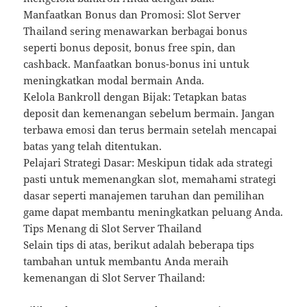
Manfaatkan Bonus dan Promosi: Slot Server
Thailand sering menawarkan berbagai bonus
seperti bonus deposit, bonus free spin, dan
cashback. Manfaatkan bonus-bonus ini untuk
meningkatkan modal bermain Anda.
Kelola Bankroll dengan Bijak: Tetapkan batas
deposit dan kemenangan sebelum bermain. Jangan
terbawa emosi dan terus bermain setelah mencapai
batas yang telah ditentukan.
Pelajari Strategi Dasar: Meskipun tidak ada strategi
pasti untuk memenangkan slot, memahami strategi
dasar seperti manajemen taruhan dan pemilihan
game dapat membantu meningkatkan peluang Anda.
Tips Menang di Slot Server Thailand
Selain tips di atas, berikut adalah beberapa tips
tambahan untuk membantu Anda meraih
kemenangan di Slot Server Thailand: