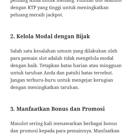
peluang Anda untuk menang. Pilihlah slot Mauslot
dengan RTP yang tinggi untuk meningkatkan
peluang meraih jackpot.
2. Kelola Modal dengan Bijak
Salah satu kesalahan umum yang dilakukan oleh
para pemain slot adalah tidak mengelola modal
dengan baik. Tetapkan batas harian atau mingguan
untuk taruhan Anda dan patuhi batas tersebut.
Jangan terburu-buru untuk mengejar kerugian
dengan meningkatkan taruhan.
3. Manfaatkan Bonus dan Promosi
Mauslot sering kali menawarkan berbagai bonus
dan promosi kepada para pemainnya. Manfaatkan