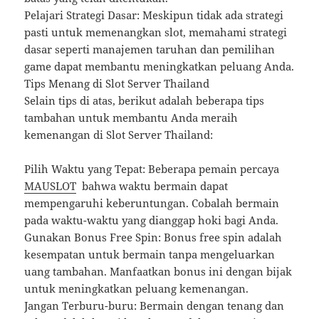
Pelajari Strategi Dasar: Meskipun tidak ada strategi
pasti untuk memenangkan slot, memahami strategi
dasar seperti manajemen taruhan dan pemilihan
game dapat membantu meningkatkan peluang Anda.
Tips Menang di Slot Server Thailand
Selain tips di atas, berikut adalah beberapa tips
tambahan untuk membantu Anda meraih
kemenangan di Slot Server Thailand:
Pilih Waktu yang Tepat: Beberapa pemain percaya
MAUSLOT
bahwa waktu bermain dapat
mempengaruhi keberuntungan. Cobalah bermain
pada waktu-waktu yang dianggap hoki bagi Anda.
Gunakan Bonus Free Spin: Bonus free spin adalah
kesempatan untuk bermain tanpa mengeluarkan
uang tambahan. Manfaatkan bonus ini dengan bijak
untuk meningkatkan peluang kemenangan.
Jangan Terburu-buru: Bermain dengan tenang dan