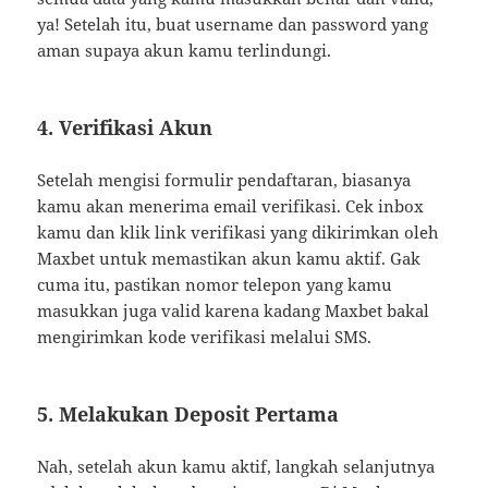
ya! Setelah itu, buat username dan password yang
aman supaya akun kamu terlindungi.
4. Verifikasi Akun
Setelah mengisi formulir pendaftaran, biasanya
kamu akan menerima email verifikasi. Cek inbox
kamu dan klik link verifikasi yang dikirimkan oleh
Maxbet untuk memastikan akun kamu aktif. Gak
cuma itu, pastikan nomor telepon yang kamu
masukkan juga valid karena kadang Maxbet bakal
mengirimkan kode verifikasi melalui SMS.
5. Melakukan Deposit Pertama
Nah, setelah akun kamu aktif, langkah selanjutnya