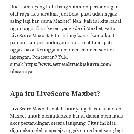
Buat kamu yang hobi banget nonton pertandingan
olahraga atau taruhan judi bola, pasti udah nggak
asing lagi kan sama Maxbet? Nah, kali ini kita bakal
ngomongin fitur keren yang ada di Maxbet, yaitu
LiveScore Maxbet. Fitur ini ngebantu kamu buat
pantau skor pertandingan secara real-time, jadi
nggak bakal ketinggalan momen-momen seru di
lapangan. Penasaran? Yuk,
simak
https://www.astraudtruckjakarta.com/
ulasannya!
Apa itu LiveScore Maxbet?
LiveScore Maxbet adalah fitur yang disediakan oleh
Maxbet untuk memudahkan kamu dalam memantau
skor pertandingan secara langsung. Fitur ini bisa
digunakan oleh siapa aja, nggak cuma buat yang lagi