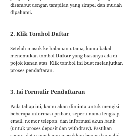
disambut dengan tampilan yang simpel dan mudah
dipahami.
2. Klik Tombol Daftar
Setelah masuk ke halaman utama, kamu bakal
menemukan tombol
Daftar
yang biasanya ada di
pojok kanan atas. Klik tombol ini buat melanjutkan
proses pendaftaran.
3. Isi Formulir Pendaftaran
Pada tahap ini, kamu akan diminta untuk mengisi
beberapa informasi pribadi, seperti nama lengkap,
email, nomor telepon, dan informasi akun bank
(untuk proses deposit dan withdraw). Pastikan
semua data yang kamu masukkan benar dan valid,