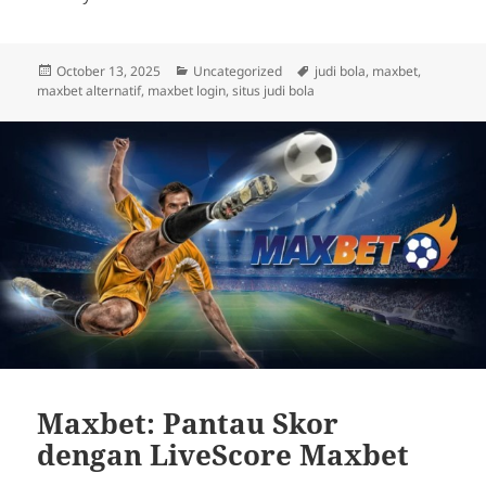
Posted
Categories
Tags
October 13, 2025
Uncategorized
judi bola
,
maxbet
,
on
maxbet alternatif
,
maxbet login
,
situs judi bola
Maxbet: Pantau Skor
dengan LiveScore Maxbet