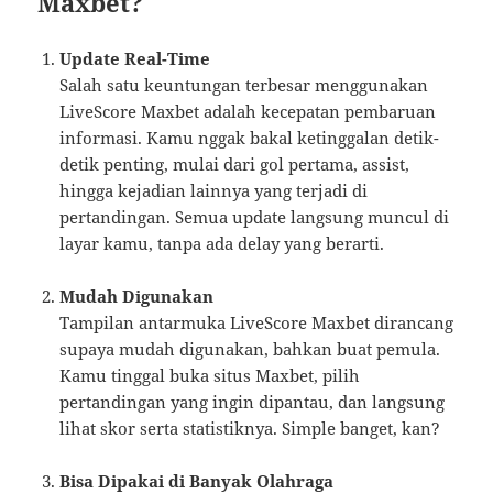
Maxbet?
Update Real-Time
Salah satu keuntungan terbesar menggunakan
LiveScore Maxbet adalah kecepatan pembaruan
informasi. Kamu nggak bakal ketinggalan detik-
detik penting, mulai dari gol pertama, assist,
hingga kejadian lainnya yang terjadi di
pertandingan. Semua update langsung muncul di
layar kamu, tanpa ada delay yang berarti.
Mudah Digunakan
Tampilan antarmuka LiveScore Maxbet dirancang
supaya mudah digunakan, bahkan buat pemula.
Kamu tinggal buka situs Maxbet, pilih
pertandingan yang ingin dipantau, dan langsung
lihat skor serta statistiknya. Simple banget, kan?
Bisa Dipakai di Banyak Olahraga