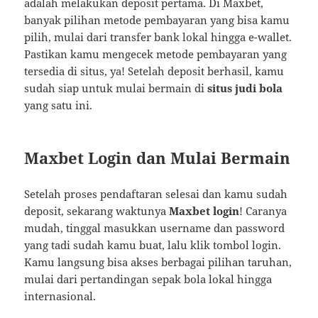
adalah melakukan deposit pertama. Di Maxbet,
banyak pilihan metode pembayaran yang bisa kamu
pilih, mulai dari transfer bank lokal hingga e-wallet.
Pastikan kamu mengecek metode pembayaran yang
tersedia di situs, ya! Setelah deposit berhasil, kamu
sudah siap untuk mulai bermain di
situs judi bola
yang satu ini.
Maxbet Login dan Mulai Bermain
Setelah proses pendaftaran selesai dan kamu sudah
deposit, sekarang waktunya
Maxbet login
! Caranya
mudah, tinggal masukkan username dan password
yang tadi sudah kamu buat, lalu klik tombol login.
Kamu langsung bisa akses berbagai pilihan taruhan,
mulai dari pertandingan sepak bola lokal hingga
internasional.