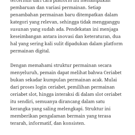
pembaruan dan variasi permainan. Setiap
penambahan permainan baru ditempatkan dalam
kategori yang relevan, sehingga tidak mengganggu
susunan yang sudah ada. Pendekatan ini menjaga
keseimbangan antara inovasi dan keteraturan, dua
hal yang sering kali sulit dipadukan dalam platform
permainan digital.
Dengan memahami struktur permainan secara
menyeluruh, pemain dapat melihat bahwa Ceriabet
bukan sekadar kumpulan permainan acak. Mulai
dari proses login ceriabet, pemilihan permainan
ceriabet slot, hingga interaksi di dalam slot ceriabet
itu sendiri, semuanya dirancang dalam satu
kerangka yang saling melengkapi. Struktur ini
memberikan pengalaman bermain yang terasa
terarah, informatif, dan konsisten.