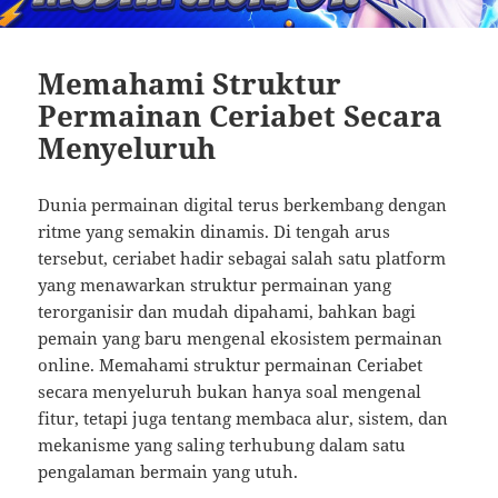
Memahami Struktur
Permainan Ceriabet Secara
Menyeluruh
Dunia permainan digital terus berkembang dengan
ritme yang semakin dinamis. Di tengah arus
tersebut, ceriabet hadir sebagai salah satu platform
yang menawarkan struktur permainan yang
terorganisir dan mudah dipahami, bahkan bagi
pemain yang baru mengenal ekosistem permainan
online. Memahami struktur permainan Ceriabet
secara menyeluruh bukan hanya soal mengenal
fitur, tetapi juga tentang membaca alur, sistem, dan
mekanisme yang saling terhubung dalam satu
pengalaman bermain yang utuh.