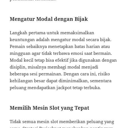
Mengatur Modal dengan Bijak
Langkah pertama untuk memaksimalkan
keuntungan adalah mengatur modal secara bijak.
Pemain sebaiknya menetapkan batas harian atau
mingguan agar tidak terbawa emosi saat bermain.
Modal kecil tetap bisa efektif jika digunakan dengan
disiplin, misalnya membagi modal menjadi
beberapa sesi permainan. Dengan cara ini, risiko
kehilangan besar dapat diminimalkan, sementara
peluang mendapatkan jackpot tetap terbuka.
Memilih Mesin Slot yang Tepat
Tidak semua mesin slot memberikan peluang yang