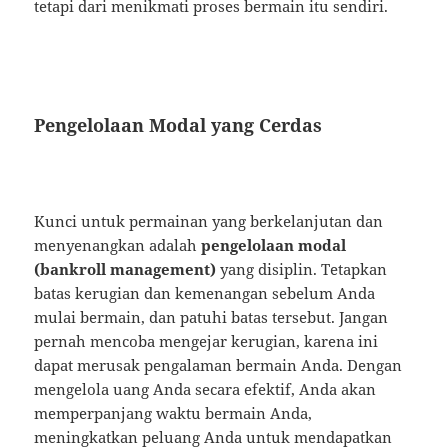
tetapi dari menikmati proses bermain itu sendiri.
Pengelolaan Modal yang Cerdas
Kunci untuk permainan yang berkelanjutan dan
menyenangkan adalah
pengelolaan modal
(bankroll management)
yang disiplin. Tetapkan
batas kerugian dan kemenangan sebelum Anda
mulai bermain, dan patuhi batas tersebut. Jangan
pernah mencoba mengejar kerugian, karena ini
dapat merusak pengalaman bermain Anda. Dengan
mengelola uang Anda secara efektif, Anda akan
memperpanjang waktu bermain Anda,
meningkatkan peluang Anda untuk mendapatkan