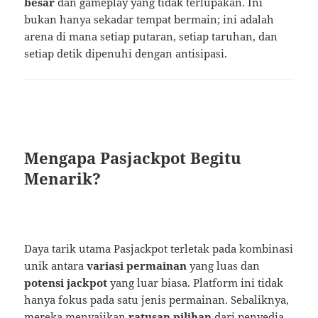
besar
dan gameplay yang tidak terlupakan. Ini
bukan hanya sekadar tempat bermain; ini adalah
arena di mana setiap putaran, setiap taruhan, dan
setiap detik dipenuhi dengan antisipasi.
Mengapa Pasjackpot Begitu
Menarik?
Daya tarik utama Pasjackpot terletak pada kombinasi
unik antara
variasi permainan
yang luas dan
potensi jackpot
yang luar biasa. Platform ini tidak
hanya fokus pada satu jenis permainan. Sebaliknya,
mereka menyajikan
ratusan pilihan
dari penyedia