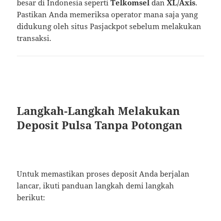
besar di Indonesia seperti
Telkomsel
dan
XL/Axis
.
Pastikan Anda memeriksa operator mana saja yang
didukung oleh situs Pasjackpot sebelum melakukan
transaksi.
Langkah-Langkah Melakukan
Deposit Pulsa Tanpa Potongan
Untuk memastikan proses deposit Anda berjalan
lancar, ikuti panduan langkah demi langkah
berikut: