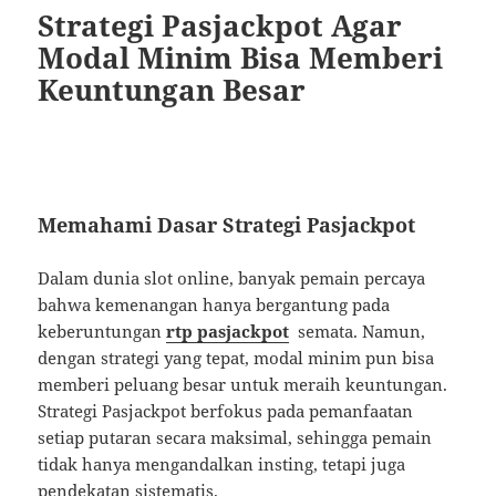
Strategi Pasjackpot Agar
Modal Minim Bisa Memberi
Keuntungan Besar
Memahami Dasar Strategi Pasjackpot
Dalam dunia slot online, banyak pemain percaya
bahwa kemenangan hanya bergantung pada
keberuntungan
rtp pasjackpot
semata. Namun,
dengan strategi yang tepat, modal minim pun bisa
memberi peluang besar untuk meraih keuntungan.
Strategi Pasjackpot berfokus pada pemanfaatan
setiap putaran secara maksimal, sehingga pemain
tidak hanya mengandalkan insting, tetapi juga
pendekatan sistematis.