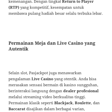
kemenangan. Dengan tingkat
Return to Player
(RTP)
yang kompetitif, kesempatan untuk
membawa pulang hadiah besar selalu terbuka lebar.
Permainan Meja dan Live Casino yang
Autentik
Selain slot, Pasjackpot juga menawarkan
pengalaman
Live Casino
yang otentik. Anda bisa
merasakan sensasi bermain di kasino sungguhan,
berinteraksi langsung dengan
dealer profesional
melalui streaming video berkualitas tinggi.
Permainan klasik seperti
Blackjack
,
Roulette
, dan
Baccarat
disajikan dalam berbagai varian,