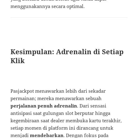
menggunakannya secara optimal.
Kesimpulan: Adrenalin di Setiap
Klik
Pasjackpot menawarkan lebih dari sekadar
permainan; mereka menawarkan sebuah
perjalanan penuh adrenalin
. Dari sensasi
antisipasi saat gulungan slot berputar hingga
kegembiraan saat dealer membuka kartu terakhir,
setiap momen di platform ini dirancang untuk
menjadi
mendebarkan
. Dengan fokus pada