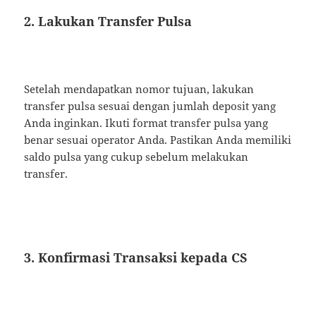
2. Lakukan Transfer Pulsa
Setelah mendapatkan nomor tujuan, lakukan
transfer pulsa sesuai dengan jumlah deposit yang
Anda inginkan. Ikuti format transfer pulsa yang
benar sesuai operator Anda. Pastikan Anda memiliki
saldo pulsa yang cukup sebelum melakukan
transfer.
3. Konfirmasi Transaksi kepada CS