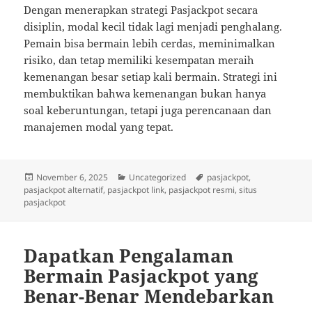
Dengan menerapkan strategi Pasjackpot secara
disiplin, modal kecil tidak lagi menjadi penghalang.
Pemain bisa bermain lebih cerdas, meminimalkan
risiko, dan tetap memiliki kesempatan meraih
kemenangan besar setiap kali bermain. Strategi ini
membuktikan bahwa kemenangan bukan hanya
soal keberuntungan, tetapi juga perencanaan dan
manajemen modal yang tepat.
Posted
Categories
Tags
November 6, 2025
Uncategorized
pasjackpot
,
on
pasjackpot alternatif
,
pasjackpot link
,
pasjackpot resmi
,
situs
pasjackpot
Dapatkan Pengalaman
Bermain Pasjackpot yang
Benar-Benar Mendebarkan