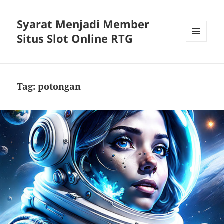
Syarat Menjadi Member
Situs Slot Online RTG
MENU
AND
WIDGETS
Tag:
potongan