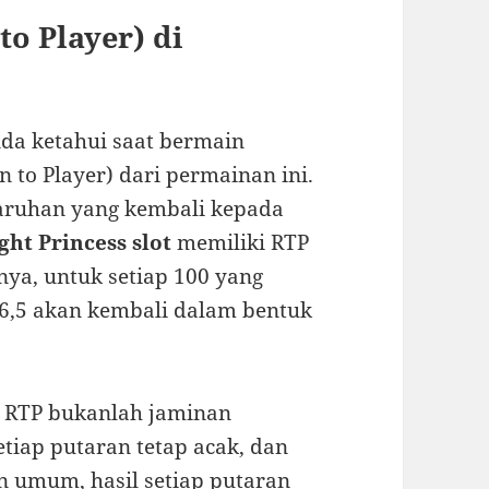
to Player) di
nda ketahui saat bermain
 to Player) dari permainan ini.
 taruhan yang kembali kepada
ght Princess slot
memiliki RTP
inya, untuk setiap 100 yang
96,5 akan kembali dalam bentuk
a RTP bukanlah jaminan
tiap putaran tetap acak, dan
umum, hasil setiap putaran