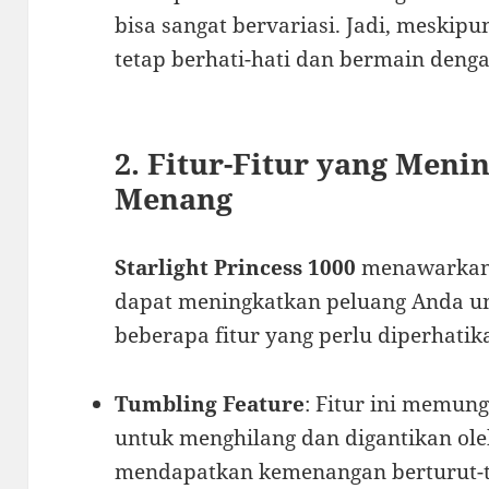
bisa sangat bervariasi. Jadi, meskipu
tetap berhati-hati dan bermain denga
2. Fitur-Fitur yang Meni
Menang
Starlight Princess 1000
menawarkan 
dapat meningkatkan peluang Anda un
beberapa fitur yang perlu diperhatik
Tumbling Feature
: Fitur ini memun
untuk menghilang dan digantikan oleh
mendapatkan kemenangan berturut-t