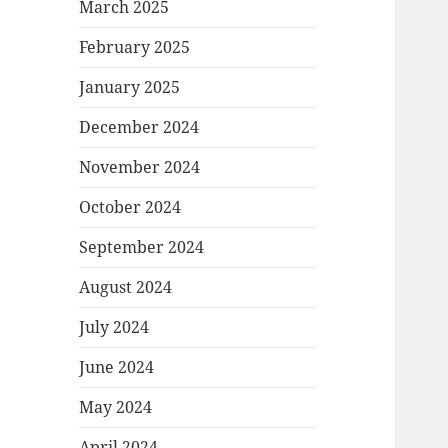
March 2025
February 2025
January 2025
December 2024
November 2024
October 2024
September 2024
August 2024
July 2024
June 2024
May 2024
April 2024