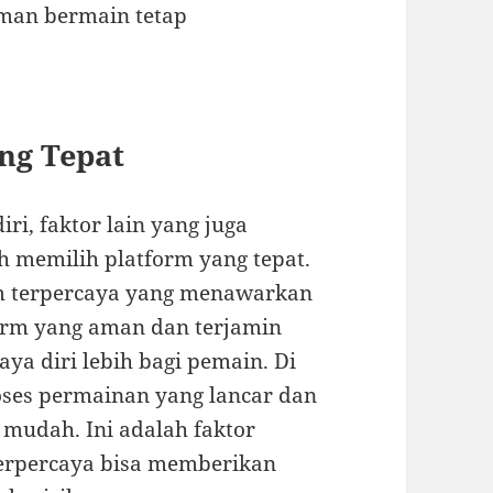
man bermain tetap
ng Tepat
i, faktor lain yang juga
 memilih platform yang tepat.
rm terpercaya yang menawarkan
form yang aman dan terjamin
a diri lebih bagi pemain. Di
oses permainan yang lancar dan
 mudah. Ini adalah faktor
terpercaya bisa memberikan