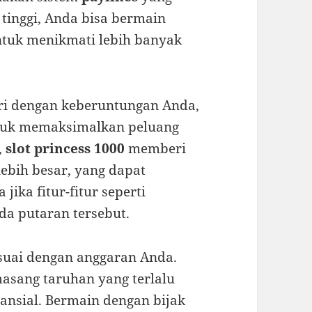
tinggi, Anda bisa bermain
ntuk menikmati lebih banyak
ri dengan keberuntungan Anda,
tuk memaksimalkan peluang
,
slot princess 1000
memberi
ebih besar, yang dapat
ika fitur-fitur seperti
a putaran tersebut.
esuai dengan anggaran Anda.
sang taruhan yang terlalu
nansial. Bermain dengan bijak