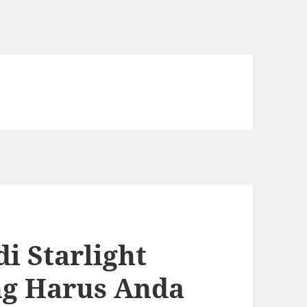
i Starlight
ng Harus Anda