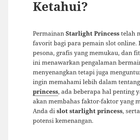
Ketahui?
Permainan
Starlight Princess
telah m
favorit bagi para pemain slot online
pesona, grafis yang memukau, dan fi
ini menawarkan pengalaman bermain
menyenangkan tetapi juga menguntu
ingin memahami lebih dalam tentan
princess
, ada beberapa hal penting ya
akan membahas faktor-faktor yang 
Anda di
slot starlight princess
, ser
potensi kemenangan.