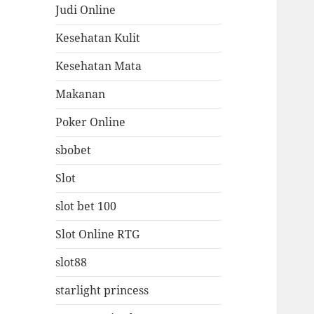
Judi Online
Kesehatan Kulit
Kesehatan Mata
Makanan
Poker Online
sbobet
Slot
slot bet 100
Slot Online RTG
slot88
starlight princess