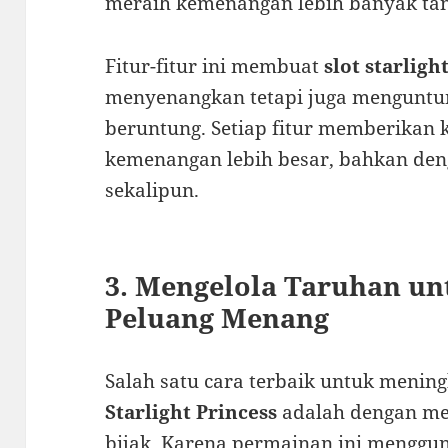
meraih kemenangan lebih banyak ta
Fitur-fitur ini membuat
slot starligh
menyenangkan tetapi juga menguntu
beruntung. Setiap fitur memberikan
kemenangan lebih besar, bahkan deng
sekalipun.
3. Mengelola Taruhan u
Peluang Menang
Salah satu cara terbaik untuk menin
Starlight Princess
adalah dengan me
bijak. Karena permainan ini menggu