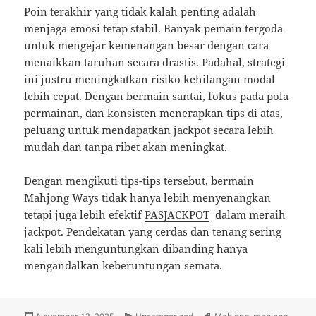
Poin terakhir yang tidak kalah penting adalah
menjaga emosi tetap stabil. Banyak pemain tergoda
untuk mengejar kemenangan besar dengan cara
menaikkan taruhan secara drastis. Padahal, strategi
ini justru meningkatkan risiko kehilangan modal
lebih cepat. Dengan bermain santai, fokus pada pola
permainan, dan konsisten menerapkan tips di atas,
peluang untuk mendapatkan jackpot secara lebih
mudah dan tanpa ribet akan meningkat.
Dengan mengikuti tips-tips tersebut, bermain
Mahjong Ways tidak hanya lebih menyenangkan
tetapi juga lebih efektif
PASJACKPOT
dalam meraih
jackpot. Pendekatan yang cerdas dan tenang sering
kali lebih menguntungkan dibanding hanya
mengandalkan keberuntungan semata.
Posted
Categories
Tags