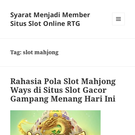
Syarat Menjadi Member
Situs Slot Online RTG
MENU
AND
WIDGETS
Tag:
slot mahjong
Rahasia Pola Slot Mahjong
Ways di Situs Slot Gacor
Gampang Menang Hari Ini