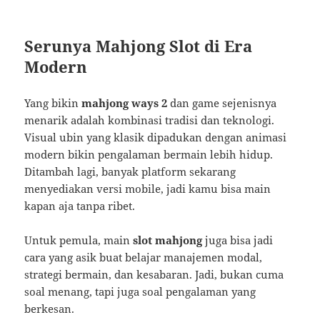
Serunya Mahjong Slot di Era
Modern
Yang bikin
mahjong ways 2
dan game sejenisnya
menarik adalah kombinasi tradisi dan teknologi.
Visual ubin yang klasik dipadukan dengan animasi
modern bikin pengalaman bermain lebih hidup.
Ditambah lagi, banyak platform sekarang
menyediakan versi mobile, jadi kamu bisa main
kapan aja tanpa ribet.
Untuk pemula, main
slot mahjong
juga bisa jadi
cara yang asik buat belajar manajemen modal,
strategi bermain, dan kesabaran. Jadi, bukan cuma
soal menang, tapi juga soal pengalaman yang
berkesan.