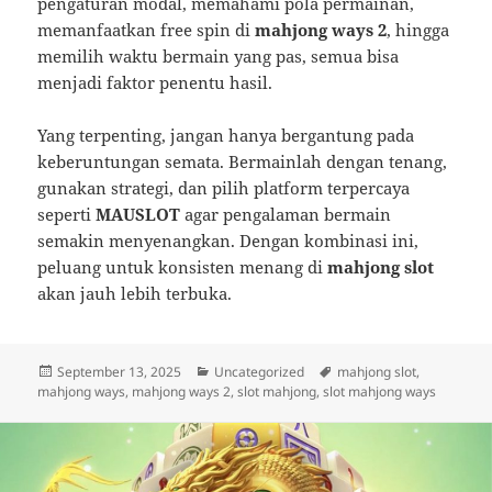
pengaturan modal, memahami pola permainan,
memanfaatkan free spin di
mahjong ways 2
, hingga
memilih waktu bermain yang pas, semua bisa
menjadi faktor penentu hasil.
Yang terpenting, jangan hanya bergantung pada
keberuntungan semata. Bermainlah dengan tenang,
gunakan strategi, dan pilih platform terpercaya
seperti
MAUSLOT
agar pengalaman bermain
semakin menyenangkan. Dengan kombinasi ini,
peluang untuk konsisten menang di
mahjong slot
akan jauh lebih terbuka.
Posted
Categories
Tags
September 13, 2025
Uncategorized
mahjong slot
,
on
mahjong ways
,
mahjong ways 2
,
slot mahjong
,
slot mahjong ways