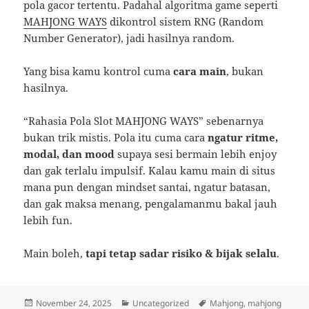
pola gacor tertentu. Padahal algoritma game seperti
MAHJONG WAYS
dikontrol sistem RNG (Random
Number Generator), jadi hasilnya random.
Yang bisa kamu kontrol cuma
cara main
, bukan
hasilnya.
“Rahasia Pola Slot MAHJONG WAYS” sebenarnya
bukan trik mistis. Pola itu cuma cara
ngatur ritme,
modal, dan mood
supaya sesi bermain lebih enjoy
dan gak terlalu impulsif. Kalau kamu main di situs
mana pun dengan mindset santai, ngatur batasan,
dan gak maksa menang, pengalamanmu bakal jauh
lebih fun.
Main boleh,
tapi tetap sadar risiko & bijak selalu
.
Posted
Categories
Tags
November 24, 2025
Uncategorized
Mahjong
,
mahjong