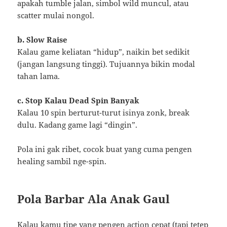
apakah tumble jalan, simbol wild muncul, atau
scatter mulai nongol.
b. Slow Raise
Kalau game keliatan “hidup”, naikin bet sedikit
(jangan langsung tinggi). Tujuannya bikin modal
tahan lama.
c. Stop Kalau Dead Spin Banyak
Kalau 10 spin berturut-turut isinya zonk, break
dulu. Kadang game lagi “dingin”.
Pola ini gak ribet, cocok buat yang cuma pengen
healing sambil nge-spin.
Pola Barbar Ala Anak Gaul
Kalau kamu tipe yang pengen action cepat (tapi tetep