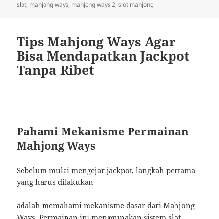
on
slot
,
mahjong ways
,
mahjong ways 2
,
slot mahjong
Tips Mahjong Ways Agar
Bisa Mendapatkan Jackpot
Tanpa Ribet
Pahami Mekanisme Permainan
Mahjong Ways
Sebelum mulai mengejar jackpot, langkah pertama
yang harus dilakukan
adalah memahami mekanisme dasar dari Mahjong
Ways. Permainan ini menggunakan sistem slot