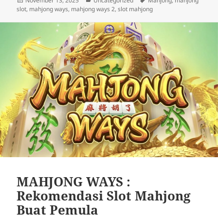
November 13, 2025
Uncategorized
Mahjong
,
mahjong
on
slot
,
mahjong ways
,
mahjong ways 2
,
slot mahjong
MAHJONG WAYS :
Rekomendasi Slot Mahjong
Buat Pemula