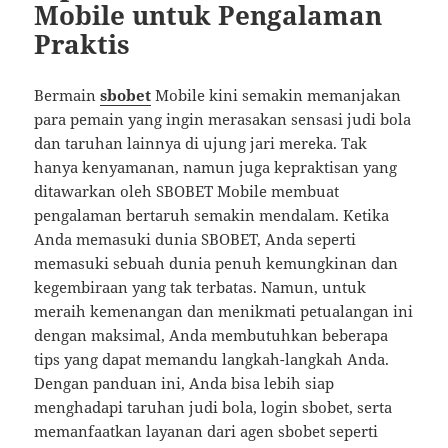
Mobile untuk Pengalaman
Praktis
Bermain
sbobet
Mobile kini semakin memanjakan
para pemain yang ingin merasakan sensasi judi bola
dan taruhan lainnya di ujung jari mereka. Tak
hanya kenyamanan, namun juga kepraktisan yang
ditawarkan oleh SBOBET Mobile membuat
pengalaman bertaruh semakin mendalam. Ketika
Anda memasuki dunia SBOBET, Anda seperti
memasuki sebuah dunia penuh kemungkinan dan
kegembiraan yang tak terbatas. Namun, untuk
meraih kemenangan dan menikmati petualangan ini
dengan maksimal, Anda membutuhkan beberapa
tips yang dapat memandu langkah-langkah Anda.
Dengan panduan ini, Anda bisa lebih siap
menghadapi taruhan judi bola, login sbobet, serta
memanfaatkan layanan dari agen sbobet seperti