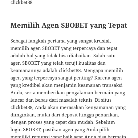
clickbet88.
Memilih Agen SBOBET yang Tepat
Sebagai langkah pertama yang sangat krusial,
memilih agen SBOBET yang terpercaya dan tepat
adalah hal yang tidak bisa diabaikan. Salah satu
agen SBOBET yang telah teruji kualitas dan
keamanannya adalah clickbet88. Mengapa memilih
agen yang terpercaya sangat penting? Karena agen
yang kredibel akan menjamin keamanan transaksi
Anda, serta memberikan pengalaman bermain yang
lancar dan bebas dari masalah teknis. Di situs
clickbet88, Anda akan merasakan kenyamanan yang
diinginkan, mulai dari deposit hingga penarikan,
dengan proses yang cepat dan mudah. Sebelum
login SBOBET, pastikan agen yang Anda pilih
memiliki reputasi yang baik agar Anda bisa bermain