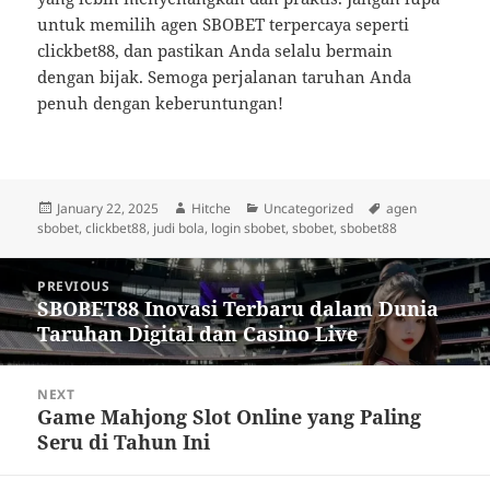
untuk memilih agen SBOBET terpercaya seperti
clickbet88, dan pastikan Anda selalu bermain
dengan bijak. Semoga perjalanan taruhan Anda
penuh dengan keberuntungan!
Posted
Author
Categories
Tags
January 22, 2025
Hitche
Uncategorized
agen
on
sbobet
,
clickbet88
,
judi bola
,
login sbobet
,
sbobet
,
sbobet88
Post
PREVIOUS
navigation
SBOBET88 Inovasi Terbaru dalam Dunia
Previous
Taruhan Digital dan Casino Live
post:
NEXT
Game Mahjong Slot Online yang Paling
Next
Seru di Tahun Ini
post: