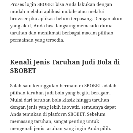
Proses login SBOBET bisa Anda lakukan dengan
mudah melalui aplikasi mobile atau melalui
browser jika aplikasi belum terpasang. Dengan akun
yang aktif, Anda bisa langsung memasuki dunia
taruhan dan menikmati berbagai macam pilihan
permainan yang tersedia.
Kenali Jenis Taruhan Judi Bola di
SBOBET
Salah satu keunggulan bermain di SBOBET adalah
pilihan taruhan judi bola yang begitu beragam.
Mulai dari taruhan bola klasik hingga taruhan
dengan jenis yang lebih inovatif, semuanya dapat
Anda temukan di platform SBOBET. Sebelum
memasang taruhan, sangat penting untuk
mengenali jenis taruhan yang ingin Anda pilih.