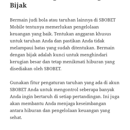
Bijak
Bermain judi bola atau taruhan lainnya di SBOBET
Mobile tentunya memerlukan pengelolaan
keuangan yang baik. Tentukan anggaran khusus
untuk taruhan Anda dan pastikan Anda tidak
melampaui batas yang sudah ditentukan. Bermain
dengan bijak adalah kunci untuk menghindari
kerugian besar dan tetap menikmati hiburan yang
disediakan oleh SBOBET.
Gunakan fitur pengaturan taruhan yang ada di akun
SBOBET Anda untuk mengontrol seberapa banyak
Anda ingin bertaruh di setiap pertandingan. Ini juga
akan membantu Anda menjaga keseimbangan
antara hiburan dan pengelolaan keuangan yang
sehat.