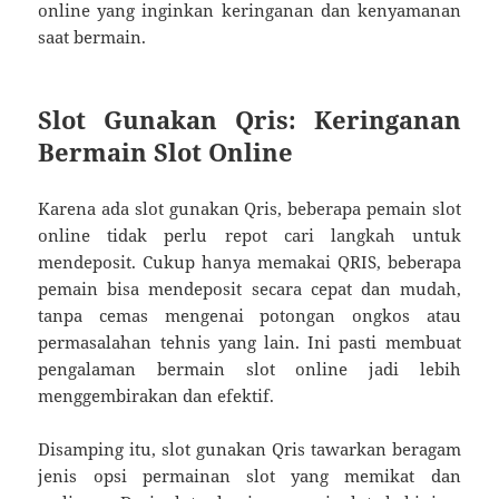
online yang inginkan keringanan dan kenyamanan
saat bermain.
Slot Gunakan Qris: Keringanan
Bermain Slot Online
Karena ada slot gunakan Qris, beberapa pemain slot
online tidak perlu repot cari langkah untuk
mendeposit. Cukup hanya memakai QRIS, beberapa
pemain bisa mendeposit secara cepat dan mudah,
tanpa cemas mengenai potongan ongkos atau
permasalahan tehnis yang lain. Ini pasti membuat
pengalaman bermain slot online jadi lebih
menggembirakan dan efektif.
Disamping itu, slot gunakan Qris tawarkan beragam
jenis opsi permainan slot yang memikat dan