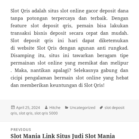
Slot Qris adalah situs slot online gacor deposit dana
tanpa potongan terpercaya dan terbaik. Dengan
feature slot deposit qris, pemain bisa lakukan
transaksi bisnis deposit secara cepat dan mudah.
Slot deposit qris ini hari dapat diketemukan
di website Slot Qris dengan agunan anti rungkad.
Disamping itu, situs ini tawarkan beragam tipe
permainan slot online yang memikat dan melipur
. Maka, nantikan apalagi? Selekasnya gabung dan
cicipi pengalaman bermain slot online yang hebat
dan memberikan keuntungan di Slot Qris!
Posted
Author
Categories
Tags
April 25, 2024
Hitche
Uncategorized
slot deposit
on
qris
,
slot qris
,
slot qris 5000
Post
PREVIOUS
navigation
Slot Mania Link Situs Judi Slot Mania
Previous