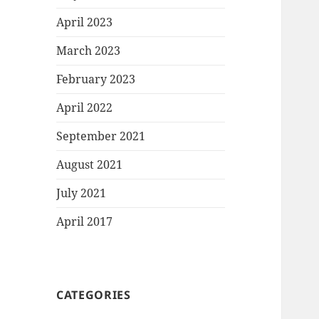
April 2023
March 2023
February 2023
April 2022
September 2021
August 2021
July 2021
April 2017
CATEGORIES