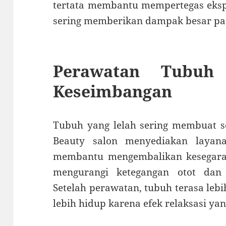
tertata membantu mempertegas ekspr
sering memberikan dampak besar pa
Perawatan Tubuh
Keseimbangan
Tubuh yang lelah sering membuat se
Beauty salon menyediakan layan
membantu mengembalikan kesegara
mengurangi ketegangan otot dan
Setelah perawatan, tubuh terasa lebi
lebih hidup karena efek relaksasi ya