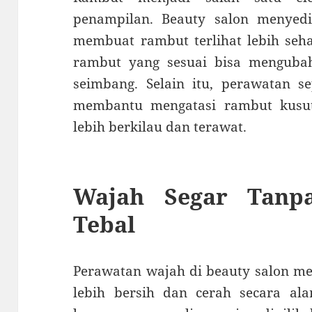
penampilan. Beauty salon menyed
membuat rambut terlihat lebih seh
rambut yang sesuai bisa menguba
seimbang. Selain itu, perawatan s
membantu mengatasi rambut kusut 
lebih berkilau dan terawat.
Wajah Segar Tanp
Tebal
Perawatan wajah di beauty salon me
lebih bersih dan cerah secara ala