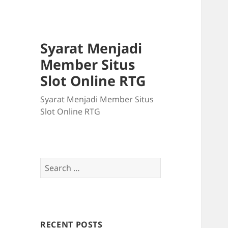
Syarat Menjadi
Member Situs
Slot Online RTG
Syarat Menjadi Member Situs
Slot Online RTG
Search
for:
RECENT POSTS