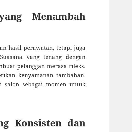
yang Menambah
n hasil perawatan, tetapi juga
Suasana yang tenang dengan
buat pelanggan merasa rileks.
erikan kenyamanan tambahan.
i salon sebagai momen untuk
ng Konsisten dan