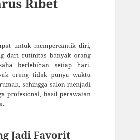
rus Ribet
pat untuk mempercantik diri,
g dari rutinitas banyak orang
aha berlebihan setiap hari.
k orang tidak punya waktu
 rumah, sehingga salon menjadi
ga profesional, hasil perawatan
a.
g Jadi Favorit