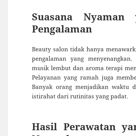
Suasana Nyaman 
Pengalaman
Beauty salon tidak hanya menawarka
pengalaman yang menyenangkan. 
musik lembut dan aroma terapi mem
Pelayanan yang ramah juga memb
Banyak orang menjadikan waktu d
istirahat dari rutinitas yang padat.
Hasil Perawatan ya