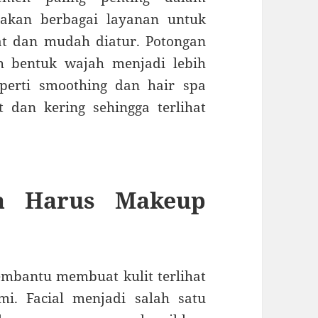
iakan berbagai layanan untuk
at dan mudah diatur. Potongan
h bentuk wajah menjadi lebih
eperti smoothing dan hair spa
dan kering sehingga terlihat
a Harus Makeup
mbantu membuat kulit terlihat
mi. Facial menjadi salah satu