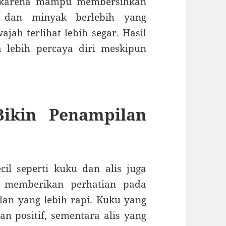
ih karena mampu membersihkan
n dan minyak berlebih yang
ah terlihat lebih segar. Hasil
 lebih percaya diri meskipun
Bikin Penampilan
cil seperti kuku dan alis juga
n memberikan perhatian pada
lan yang lebih rapi. Kuku yang
n positif, sementara alis yang