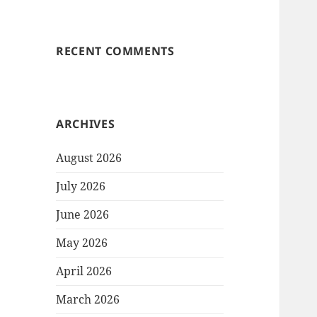
RECENT COMMENTS
ARCHIVES
August 2026
July 2026
June 2026
May 2026
April 2026
March 2026