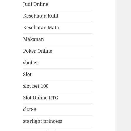
Judi Online
Kesehatan Kulit
Kesehatan Mata
Makanan
Poker Online
sbobet
Slot
slot bet 100
Slot Online RTG
slot88
starlight princess