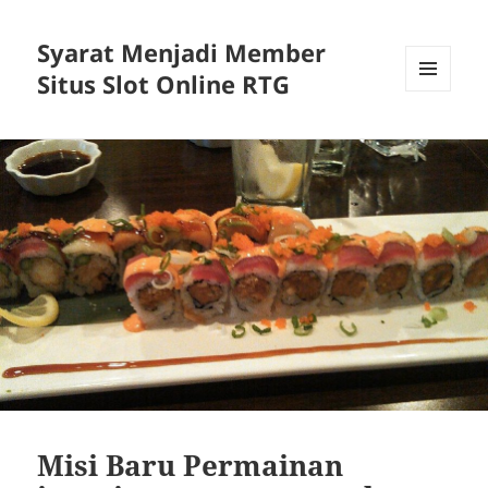
Syarat Menjadi Member
Situs Slot Online RTG
MENU
AND
WIDGETS
Misi Baru Permainan