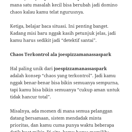
mana satu masalah kecil bisa berubah jadi domino
chaos kalau kamu telat ngurusnya.
Ketiga, belajar baca situasi. Ini penting banget.
Kadang misi baru nggak kasih petunjuk jelas, jadi
kamu harus sedikit jadi “detektif santai”.
Chaos Terkontrol ala joespizzamanassaspark
Hal paling unik dari
joespizzamanassaspark
adalah konsep “chaos yang terkontrol”. Jadi kamu
nggak benar-benar bisa bikin semuanya sempurna,
tapi kamu bisa bikin semuanya “cukup aman untuk
tidak hancur total”.
Misalnya, ada momen di mana semua pelanggan
datang bersamaan, sistem mendadak minta
prioritas, dan kamu cuma punya waktu beberapa
detik buat mikir. Di situ, kamu harus memilih: