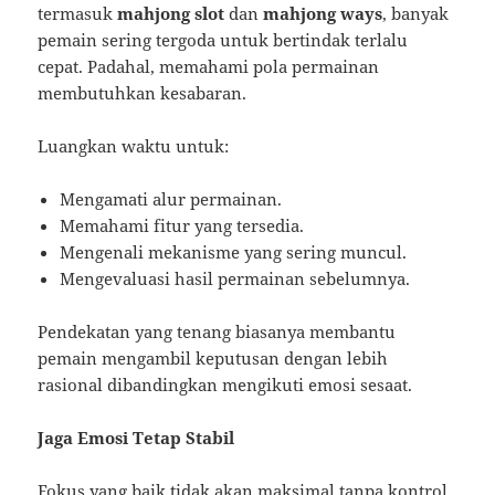
termasuk
mahjong slot
dan
mahjong ways
, banyak
pemain sering tergoda untuk bertindak terlalu
cepat. Padahal, memahami pola permainan
membutuhkan kesabaran.
Luangkan waktu untuk:
Mengamati alur permainan.
Memahami fitur yang tersedia.
Mengenali mekanisme yang sering muncul.
Mengevaluasi hasil permainan sebelumnya.
Pendekatan yang tenang biasanya membantu
pemain mengambil keputusan dengan lebih
rasional dibandingkan mengikuti emosi sesaat.
Jaga Emosi Tetap Stabil
Fokus yang baik tidak akan maksimal tanpa kontrol