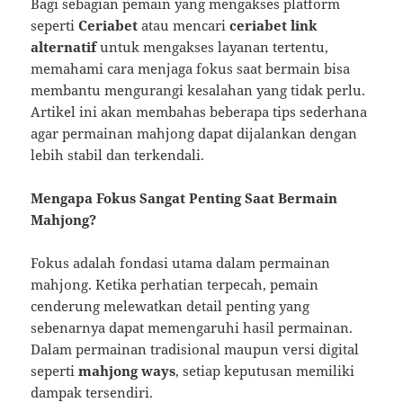
Bagi sebagian pemain yang mengakses platform
seperti
Ceriabet
atau mencari
ceriabet link
alternatif
untuk mengakses layanan tertentu,
memahami cara menjaga fokus saat bermain bisa
membantu mengurangi kesalahan yang tidak perlu.
Artikel ini akan membahas beberapa tips sederhana
agar permainan mahjong dapat dijalankan dengan
lebih stabil dan terkendali.
Mengapa Fokus Sangat Penting Saat Bermain
Mahjong?
Fokus adalah fondasi utama dalam permainan
mahjong. Ketika perhatian terpecah, pemain
cenderung melewatkan detail penting yang
sebenarnya dapat memengaruhi hasil permainan.
Dalam permainan tradisional maupun versi digital
seperti
mahjong ways
, setiap keputusan memiliki
dampak tersendiri.