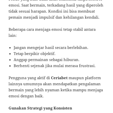
emosi. Saat bermain, terkadang hasil yang diperoleh
tidak sesuai harapan. Kondisi ini bisa membuat
pemain menjadi impulsif dan kehilangan kendali.
Beberapa cara menjaga emosi tetap stabil antara
lain:
Jangan mengejar hasil secara berlebihan.
Tetap berpikir objektif.
Anggap permainan sebagai hiburan.
Berhenti sejenak jika mulai merasa frustrasi.
Pengguna yang aktif di
Ceriabet
maupun platform
lainnya umumnya akan mendapatkan pengalaman
bermain yang lebih nyaman ketika mampu menjaga
emosi dengan baik.
Gunakan Strategi yang Konsisten