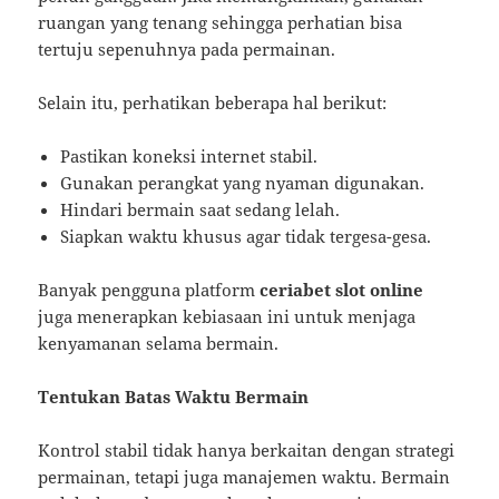
ruangan yang tenang sehingga perhatian bisa
tertuju sepenuhnya pada permainan.
Selain itu, perhatikan beberapa hal berikut:
Pastikan koneksi internet stabil.
Gunakan perangkat yang nyaman digunakan.
Hindari bermain saat sedang lelah.
Siapkan waktu khusus agar tidak tergesa-gesa.
Banyak pengguna platform
ceriabet slot online
juga menerapkan kebiasaan ini untuk menjaga
kenyamanan selama bermain.
Tentukan Batas Waktu Bermain
Kontrol stabil tidak hanya berkaitan dengan strategi
permainan, tetapi juga manajemen waktu. Bermain