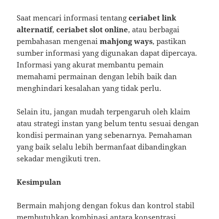
Saat mencari informasi tentang
ceriabet link
alternatif
,
ceriabet slot online
, atau berbagai
pembahasan mengenai
mahjong ways
, pastikan
sumber informasi yang digunakan dapat dipercaya.
Informasi yang akurat membantu pemain
memahami permainan dengan lebih baik dan
menghindari kesalahan yang tidak perlu.
Selain itu, jangan mudah terpengaruh oleh klaim
atau strategi instan yang belum tentu sesuai dengan
kondisi permainan yang sebenarnya. Pemahaman
yang baik selalu lebih bermanfaat dibandingkan
sekadar mengikuti tren.
Kesimpulan
Bermain mahjong dengan fokus dan kontrol stabil
membutuhkan kombinasi antara konsentrasi,