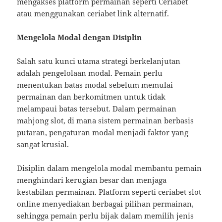
mengakses platform permainan seperti Ceriabet
atau menggunakan ceriabet link alternatif.
Mengelola Modal dengan Disiplin
Salah satu kunci utama strategi berkelanjutan
adalah pengelolaan modal. Pemain perlu
menentukan batas modal sebelum memulai
permainan dan berkomitmen untuk tidak
melampaui batas tersebut. Dalam permainan
mahjong slot, di mana sistem permainan berbasis
putaran, pengaturan modal menjadi faktor yang
sangat krusial.
Disiplin dalam mengelola modal membantu pemain
menghindari kerugian besar dan menjaga
kestabilan permainan. Platform seperti ceriabet slot
online menyediakan berbagai pilihan permainan,
sehingga pemain perlu bijak dalam memilih jenis