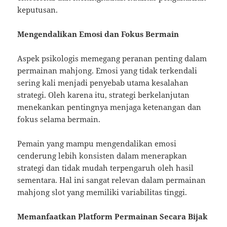
keputusan.
Mengendalikan Emosi dan Fokus Bermain
Aspek psikologis memegang peranan penting dalam
permainan mahjong. Emosi yang tidak terkendali
sering kali menjadi penyebab utama kesalahan
strategi. Oleh karena itu, strategi berkelanjutan
menekankan pentingnya menjaga ketenangan dan
fokus selama bermain.
Pemain yang mampu mengendalikan emosi
cenderung lebih konsisten dalam menerapkan
strategi dan tidak mudah terpengaruh oleh hasil
sementara. Hal ini sangat relevan dalam permainan
mahjong slot yang memiliki variabilitas tinggi.
Memanfaatkan Platform Permainan Secara Bijak