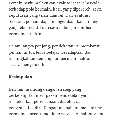
Pemain perlu melakukan evaluasi secara berkala
terhadap pola bermain, hasil yang diperoleh, serta
keputusan yang telah diambil. Dari evaluasi
tersebut, pemain dapat mengembangkan strategi
yang lebih efektif dan sesuai dengan kondisi
permainan terkini.
Dalam jangka panjang, pendekatan ini membantu
pemain untuk terus belajar, beradaptasi, dan
meningkatkan kemampuan bermain mahjong
secara menyeluruh.
Kesimpulan
Bermain mahjong dengan strategi yang
berkelanjutan merupakan pendekatan yang
menekankan perencanaan, disiplin, dan
pengendalian diri. Dengan memahami mekanisme
permainan seperti mahjong ways dan mahjong slot,