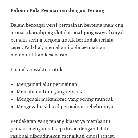
Pahami Pola Permainan dengan Tenang
Dalam berbagai versi permainan bertema mahjong,
termasuk
mahjong slot
dan
mahjong ways
, banyak
pemain sering tergoda untuk bertindak terlalu
cepat. Padahal, memahami pola permainan
membutuhkan kesabaran.
Luangkan waktu untuk:
Mengamati alur permainan.
Memahami fitur yang tersedia.
Mengenali mekanisme yang sering muncul.
Mengevaluasi hasil permainan sebelumnya.
Pendekatan yang tenang biasanya membantu
pemain mengambil keputusan dengan lebih
rasional dibandingkan mengikuti emosi sesaat.