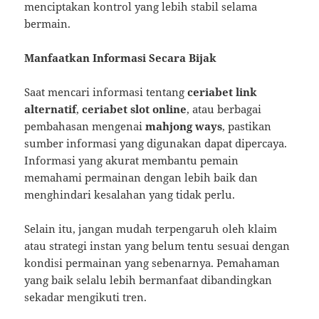
menciptakan kontrol yang lebih stabil selama
bermain.
Manfaatkan Informasi Secara Bijak
Saat mencari informasi tentang
ceriabet link
alternatif
,
ceriabet slot online
, atau berbagai
pembahasan mengenai
mahjong ways
, pastikan
sumber informasi yang digunakan dapat dipercaya.
Informasi yang akurat membantu pemain
memahami permainan dengan lebih baik dan
menghindari kesalahan yang tidak perlu.
Selain itu, jangan mudah terpengaruh oleh klaim
atau strategi instan yang belum tentu sesuai dengan
kondisi permainan yang sebenarnya. Pemahaman
yang baik selalu lebih bermanfaat dibandingkan
sekadar mengikuti tren.