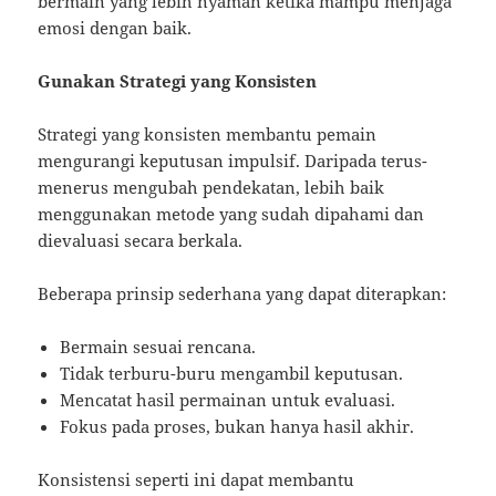
bermain yang lebih nyaman ketika mampu menjaga
emosi dengan baik.
Gunakan Strategi yang Konsisten
Strategi yang konsisten membantu pemain
mengurangi keputusan impulsif. Daripada terus-
menerus mengubah pendekatan, lebih baik
menggunakan metode yang sudah dipahami dan
dievaluasi secara berkala.
Beberapa prinsip sederhana yang dapat diterapkan:
Bermain sesuai rencana.
Tidak terburu-buru mengambil keputusan.
Mencatat hasil permainan untuk evaluasi.
Fokus pada proses, bukan hanya hasil akhir.
Konsistensi seperti ini dapat membantu