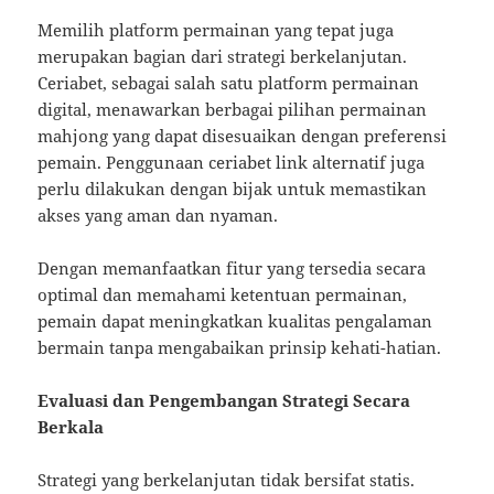
Memilih platform permainan yang tepat juga
merupakan bagian dari strategi berkelanjutan.
Ceriabet, sebagai salah satu platform permainan
digital, menawarkan berbagai pilihan permainan
mahjong yang dapat disesuaikan dengan preferensi
pemain. Penggunaan ceriabet link alternatif juga
perlu dilakukan dengan bijak untuk memastikan
akses yang aman dan nyaman.
Dengan memanfaatkan fitur yang tersedia secara
optimal dan memahami ketentuan permainan,
pemain dapat meningkatkan kualitas pengalaman
bermain tanpa mengabaikan prinsip kehati-hatian.
Evaluasi dan Pengembangan Strategi Secara
Berkala
Strategi yang berkelanjutan tidak bersifat statis.