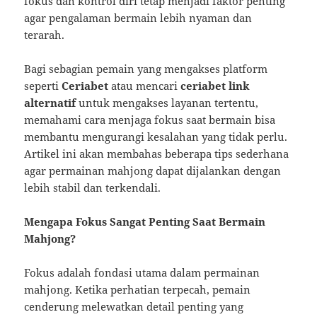
fokus dan kontrol diri tetap menjadi faktor penting
agar pengalaman bermain lebih nyaman dan
terarah.
Bagi sebagian pemain yang mengakses platform
seperti
Ceriabet
atau mencari
ceriabet link
alternatif
untuk mengakses layanan tertentu,
memahami cara menjaga fokus saat bermain bisa
membantu mengurangi kesalahan yang tidak perlu.
Artikel ini akan membahas beberapa tips sederhana
agar permainan mahjong dapat dijalankan dengan
lebih stabil dan terkendali.
Mengapa Fokus Sangat Penting Saat Bermain
Mahjong?
Fokus adalah fondasi utama dalam permainan
mahjong. Ketika perhatian terpecah, pemain
cenderung melewatkan detail penting yang